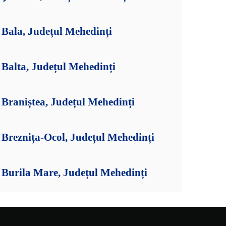
Bala, Județul Mehedinți
Balta, Județul Mehedinți
Braniștea, Județul Mehedinți
Breznița-Ocol, Județul Mehedinți
Burila Mare, Județul Mehedinți