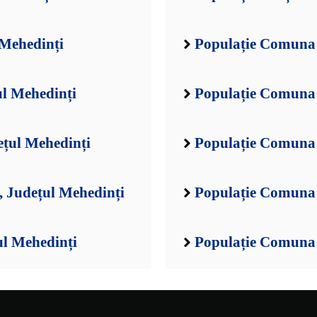
 Mehedinți
Populație Comuna 
ul Mehedinți
Populație Comuna 
ețul Mehedinți
Populație Comuna 
 Județul Mehedinți
Populație Comuna 
ul Mehedinți
Populație Comuna 