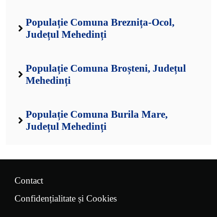
Populație Comuna Breznița-Ocol,
Județul Mehedinți
Populație Comuna Broșteni, Județul
Mehedinți
Populație Comuna Burila Mare,
Județul Mehedinți
Contact
Confidențialitate și Cookies