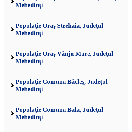
Mehedinți
Populație Oraș Strehaia, Județul
Mehedinți
Populație Oraș Vânju Mare, Județul
Mehedinți
Populație Comuna Bâcleș, Județul
Mehedinți
Populație Comuna Bala, Județul
Mehedinți