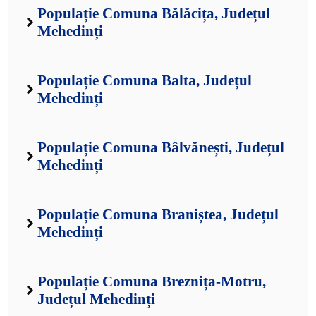
Populație Comuna Bălăcița, Județul
Mehedinți
Populație Comuna Balta, Județul
Mehedinți
Populație Comuna Bâlvănești, Județul
Mehedinți
Populație Comuna Braniștea, Județul
Mehedinți
Populație Comuna Breznița-Motru,
Județul Mehedinți