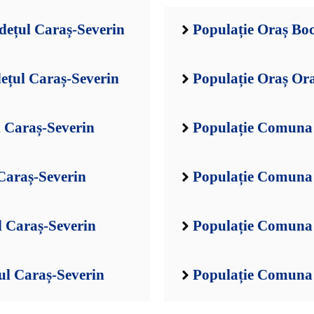
dețul Caraș-Severin
Populație Oraș Boc
ețul Caraș-Severin
Populație Oraș Ora
l Caraș-Severin
Populație Comuna 
Caraș-Severin
Populație Comuna 
l Caraș-Severin
Populație Comuna 
ul Caraș-Severin
Populație Comuna 