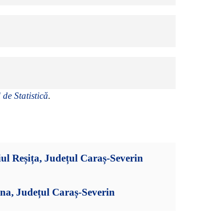
 de Statistică
.
ul Reșița, Județul Caraș-Severin
na, Județul Caraș-Severin