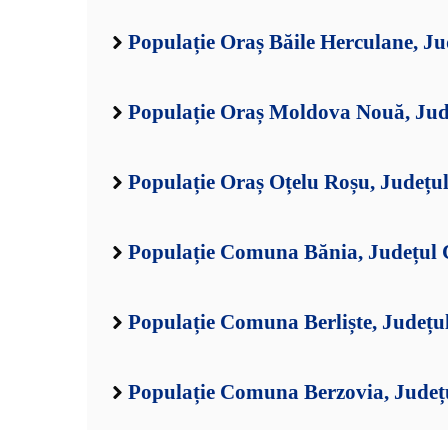
Populație Oraș Băile Herculane, Ju
Populație Oraș Moldova Nouă, Jud
Populație Oraș Oțelu Roșu, Județu
Populație Comuna Bănia, Județul 
Populație Comuna Berliște, Județu
Populație Comuna Berzovia, Județ