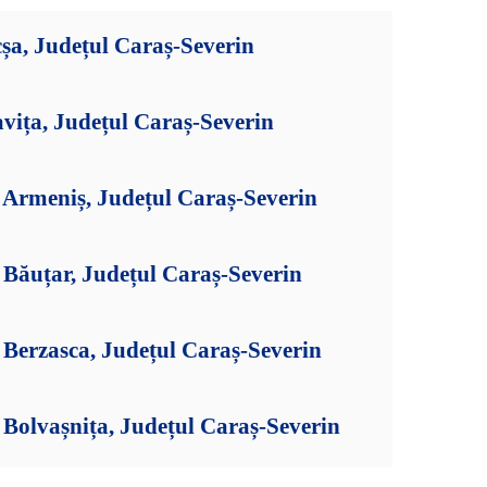
șa, Județul Caraș-Severin
vița, Județul Caraș-Severin
Armeniș, Județul Caraș-Severin
Băuțar, Județul Caraș-Severin
Berzasca, Județul Caraș-Severin
Bolvașnița, Județul Caraș-Severin