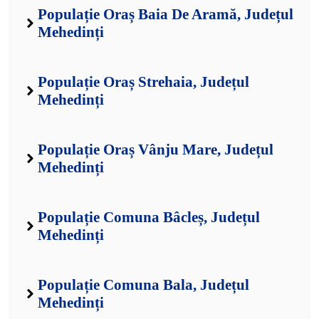
Populație Oraș Baia De Aramă, Județul
Mehedinți
Populație Oraș Strehaia, Județul
Mehedinți
Populație Oraș Vânju Mare, Județul
Mehedinți
Populație Comuna Bâcleș, Județul
Mehedinți
Populație Comuna Bala, Județul
Mehedinți