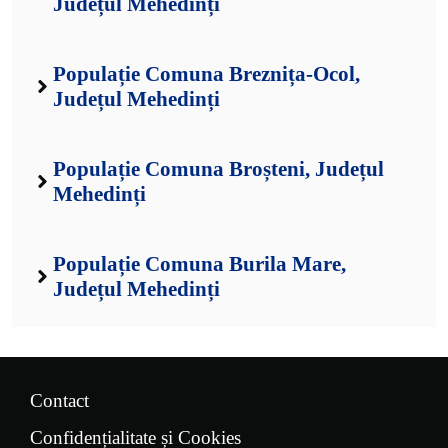
Județul Mehedinți
Populație Comuna Breznița-Ocol,
Județul Mehedinți
Populație Comuna Broșteni, Județul
Mehedinți
Populație Comuna Burila Mare,
Județul Mehedinți
Contact
Confidențialitate și Cookies