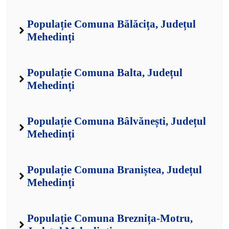
Populație Comuna Bălăcița, Județul
Mehedinți
Populație Comuna Balta, Județul
Mehedinți
Populație Comuna Bâlvănești, Județul
Mehedinți
Populație Comuna Braniștea, Județul
Mehedinți
Populație Comuna Breznița-Motru,