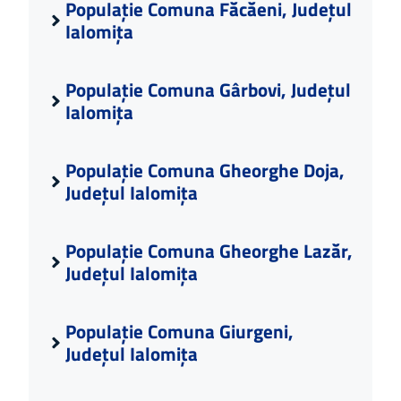
Populație Comuna Făcăeni, Județul
Ialomița
Populație Comuna Gârbovi, Județul
Ialomița
Populație Comuna Gheorghe Doja,
Județul Ialomița
Populație Comuna Gheorghe Lazăr,
Județul Ialomița
Populație Comuna Giurgeni,
Județul Ialomița