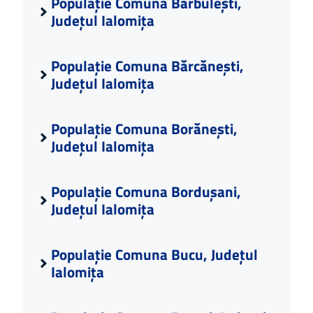
Populație Comuna Bărbulești,
Județul Ialomița
Populație Comuna Bărcănești,
Județul Ialomița
Populație Comuna Borănești,
Județul Ialomița
Populație Comuna Bordușani,
Județul Ialomița
Populație Comuna Bucu, Județul
Ialomița