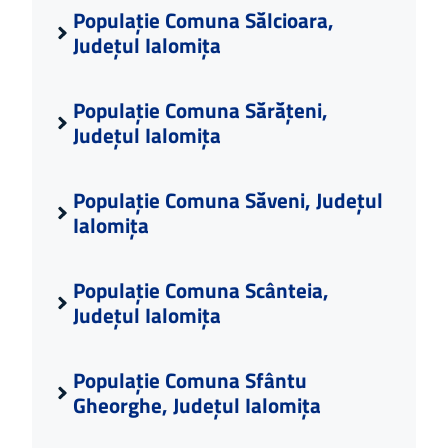
Populație Comuna Sălcioara,
Județul Ialomița
Populație Comuna Sărățeni,
Județul Ialomița
Populație Comuna Săveni, Județul
Ialomița
Populație Comuna Scânteia,
Județul Ialomița
Populație Comuna Sfântu
Gheorghe, Județul Ialomița