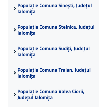
Populație Comuna Sinești, Județul
Ialomița
Populație Comuna Stelnica, Județul
Ialomița
Populație Comuna Sudiți, Județul
Ialomița
Populație Comuna Traian, Județul
Ialomița
Populație Comuna Valea Ciorii,
Județul Ialomița