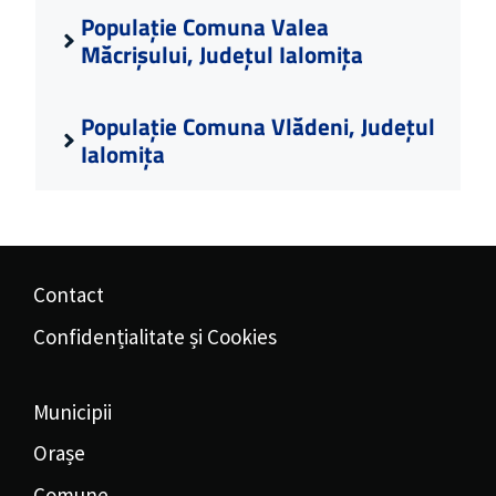
Populație Comuna Valea
Măcrișului, Județul Ialomița
Populație Comuna Vlădeni, Județul
Ialomița
Contact
Confidențialitate și Cookies
Municipii
Orașe
Comune