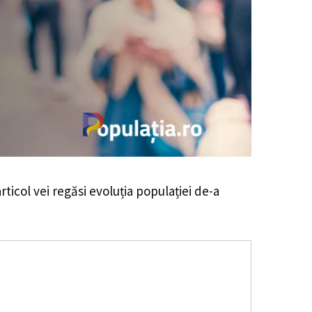
rticol vei regăsi evoluția populației de-a