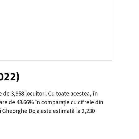
022)
ie de
3,958
locuitori. Cu toate acestea, în
are de 43.66%
în comparație cu cifrele din
i Gheorghe Doja este estimată la
2,230