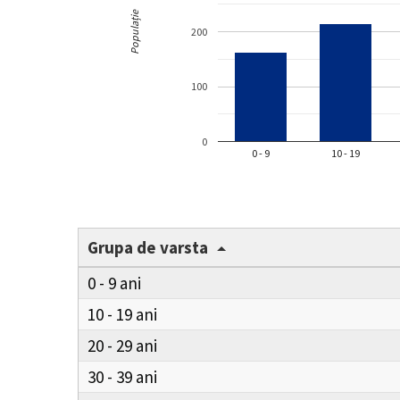
Populație
200
100
0
0 - 9
10 - 19
Grupa de varsta
0 - 9
10 - 19
20 - 29
30 - 39