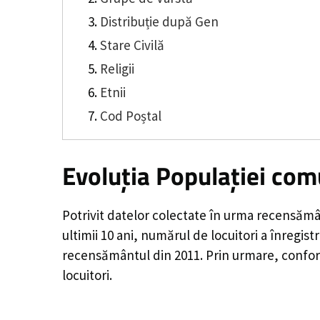
Distribuție după Gen
Stare Civilă
Religii
Etnii
Cod Poștal
Evoluția Populației co
Potrivit datelor colectate în urma recensămâ
ultimii 10 ani, numărul de locuitori a înregist
recensământul din 2011. Prin urmare, confor
locuitori.