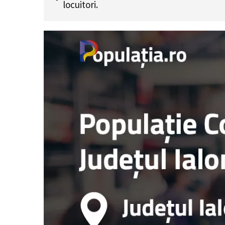
locuitori.