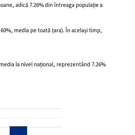
rsoane, adică 7.26% din întreaga populație a
 60%, media pe toată țara). În același timp,
 media la nivel național, reprezentând 7.26%