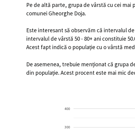
Pe de altă parte, grupa de vârstă cu cei mai p
comunei Gheorghe Doja.
Este interesant să observăm că intervalul de v
intervalul de vârstă 50 - 80+ ani constituie 5
Acest fapt indică o populație cu o vârstă med
De asemenea, trebuie menționat că grupa de v
din populație. Acest procent este mai mic d
400
300