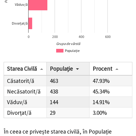
Starea Civilă
Populație
Procent
Căsatorit/ă
463
47.93%
Necăsatorit/ă
438
45.34%
Văduv/ă
144
14.91%
Divorțat/ă
29
3.00%
În ceea ce privește starea civilă, în Populație Comuna
Buești, Județul Ialomița,
463
de
persoane
sunt
căsătorite (
47.93%
),
29
de
persoane
sunt divorțate
(
3.00%
),
144
de
persoane
sunt văduve (
14.91%
), iar
438
de
persoane
sunt necasătorite (
45.34%
).
Distribuția Populației
după Religie