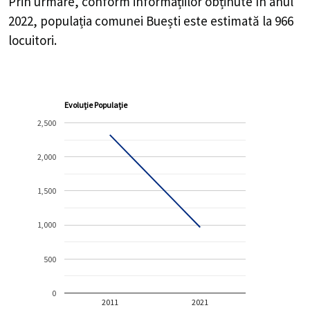
Evoluție Populație
2,500
2,000
1,500
1,000
500
0
2011
2021
Populație