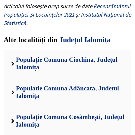
Populație Comuna Adâncata, Județul
Ialomița
Populație Comuna Cosâmbești, Județul
Ialomița
Populație Comuna Colelia, Județul
Ialomița
Populație Comuna Cocora, Județul
Ialomița
Populație Comuna Ciulnița, Județul
Ialomița