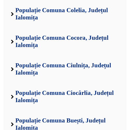
Populație Comuna Ciocârlia, Județul
Ialomița
Populație Comuna Buești, Județul
Ialomița
Populație Comuna Bucu, Județul
Ialomița
Populație Comuna Bordușani, Județul
Ialomița