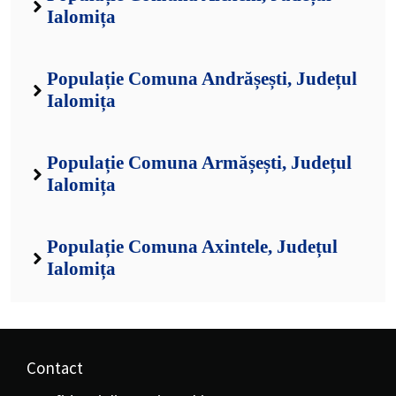
Populație Comuna Axintele, Județul
Ialomița
Contact
Confidențialitate și Cookies
Municipii
Orașe
Comune
Sate