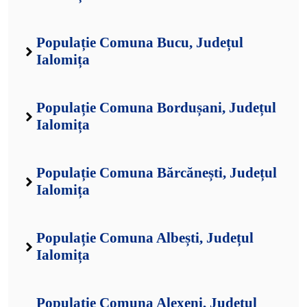
Populație Comuna Bărcănești, Județul
Ialomița
Populație Comuna Albești, Județul
Ialomița
Populație Comuna Alexeni, Județul
Ialomița
Populație Comuna Andrășești, Județul
Ialomița
Populație Comuna Armășești, Județul
Ialomița