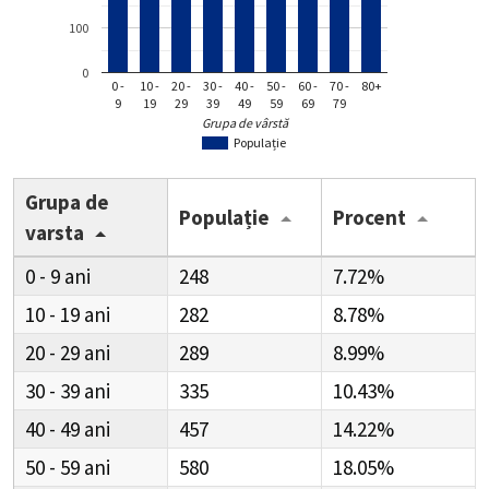
100
0
0 -
10 -
20 -
30 -
40 -
50 -
60 -
70 -
80+
9
19
29
39
49
59
69
79
Grupa de vârstă
Populație
Grupa de
Populație
Procent
varsta
0 - 9
248
7.72%
10 - 19
282
8.78%
20 - 29
289
8.99%
30 - 39
335
10.43%
40 - 49
457
14.22%
50 - 59
580
18.05%