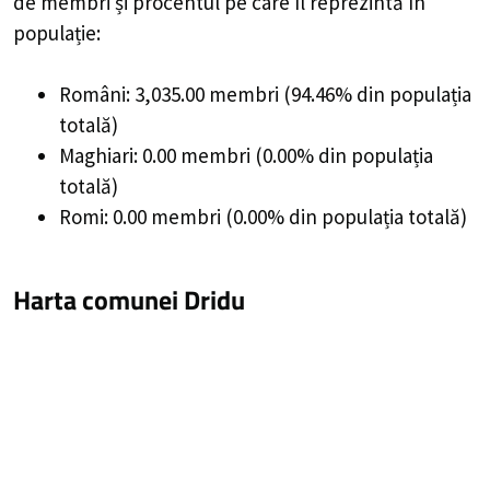
de membri și procentul pe care îl reprezintă în
populație:
Români: 3,035.00 membri (94.46% din populația
totală)
Maghiari: 0.00 membri (0.00% din populația
totală)
Romi: 0.00 membri (0.00% din populația totală)
Harta comunei Dridu