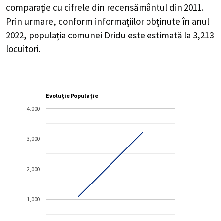
comparație cu cifrele din recensământul din 2011.
Prin urmare, conform informațiilor obținute în anul
2022, populația comunei Dridu este estimată la
3,213
locuitori.
Evoluție Populație
4,000
3,000
2,000
1,000