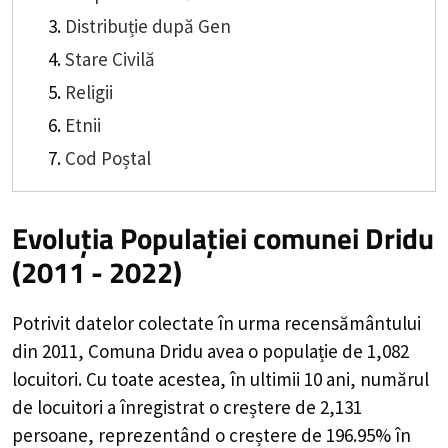
Distribuție după Gen
Stare Civilă
Religii
Etnii
Cod Poștal
Evoluția Populației comunei Dridu
(2011 - 2022)
Potrivit datelor colectate în urma recensământului
din 2011,
Comuna Dridu
avea o populație de
1,082
locuitori. Cu toate acestea, în ultimii 10 ani, numărul
de locuitori a înregistrat o
creștere de
2,131
persoane, reprezentând o
creștere de 196.95%
în