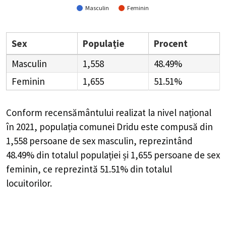
Masculin
Feminin
Sex
Populație
Procent
Masculin
1,558
48.49%
Feminin
1,655
51.51%
Conform recensământului realizat la nivel național
în 2021, populația comunei Dridu este compusă din
1,558
persoane de sex masculin, reprezintând
48.49%
din totalul populației și
1,655
persoane de sex
feminin, ce reprezintă
51.51%
din totalul
locuitorilor.