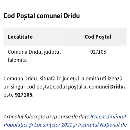
Cod Poștal comunei Dridu
Localitate
Cod Poștal
Comuna Dridu, judetul
927105
Ialomita
Comuna Dridu, situată în județul Ialomita utilizează
un singur cod poștal. Codul poștal al comunei
Dridu.
este
927105.
Articolul folosește drep surse de date
Recensământul
Populației Și Locuințelor 2021
și
Institutul Național de