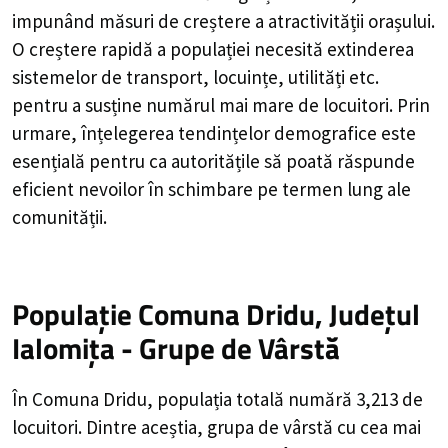
impunând măsuri de creștere a atractivității orașului.
O creștere rapidă a populației necesită extinderea
sistemelor de transport, locuințe, utilități etc.
pentru a susține numărul mai mare de locuitori. Prin
urmare, înțelegerea tendințelor demografice este
esențială pentru ca autoritățile să poată răspunde
eficient nevoilor în schimbare pe termen lung ale
comunității.
Populație Comuna Dridu, Județul
Ialomița - Grupe de Vârstă
În Comuna Dridu, populația totală numără 3,213 de
locuitori. Dintre aceștia, grupa de vârstă cu cea mai