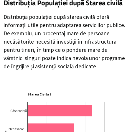
Distribuția Populației
după Starea civilă
Distribuția populației după starea civilă oferă
informații utile pentru adaptarea serviciilor publice.
De exemplu, un procentaj mare de persoane
necăsătorite necesită investiții în infrastructura
pentru tineri, în timp ce o pondere mare de
vârstnici singuri poate indica nevoia unor programe
de îngrijire și asistență socială dedicate
Starea Civila 2
Căsatorit/ă
Necăsator…