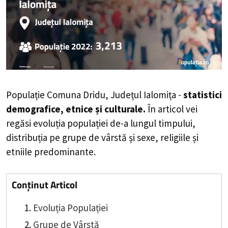
Populație Comuna Dridu, Județul Ialomița -
statistici
demografice, etnice și culturale.
În articol vei
regăsi evoluția populației de-a lungul timpului,
distribuția pe grupe de vârstă și sexe, religiile și
etniile predominante.
Conținut Articol
Evoluția Populației
Grupe de Vârstă