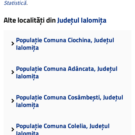
Statistică
.
Alte localități din
Județul Ialomița
Populație Comuna Ciochina, Județul
Ialomița
Populație Comuna Adâncata, Județul
Ialomița
Populație Comuna Cosâmbești, Județul
Ialomița
Populație Comuna Colelia, Județul
Ialomița