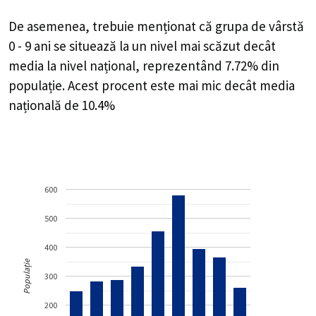
De asemenea, trebuie menționat că grupa de vârstă
0 - 9 ani se situează la un nivel mai scăzut decât
media la nivel național, reprezentând 7.72% din
populație. Acest procent este mai mic decât media
națională de 10.4%
600
500
400
Populație
300
200