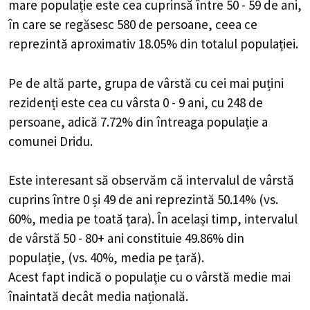
mare populație este cea cuprinsă între 50 - 59 de ani,
în care se regăsesc 580 de persoane, ceea ce
reprezintă aproximativ 18.05% din totalul populației.
Pe de altă parte, grupa de vârstă cu cei mai puțini
rezidenți este cea cu vârsta 0 - 9 ani, cu 248 de
persoane, adică 7.72% din întreaga populație a
comunei Dridu.
Este interesant să observăm că intervalul de vârstă
cuprins între 0 și 49 de ani reprezintă 50.14% (vs.
60%, media pe toată țara). În același timp, intervalul
de vârstă 50 - 80+ ani constituie 49.86% din
populație, (vs. 40%, media pe țară).
Acest fapt indică o populație cu o vârstă medie mai
înaintată decât media națională.