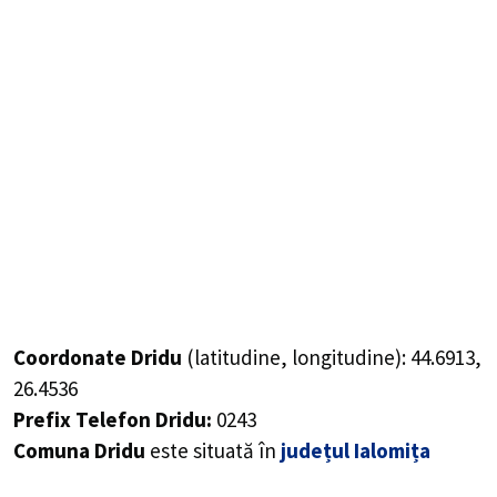
Coordonate Dridu
(latitudine, longitudine):
44.6913
,
26.4536
Prefix Telefon Dridu:
0243
Comuna Dridu
este situată în
județul Ialomița