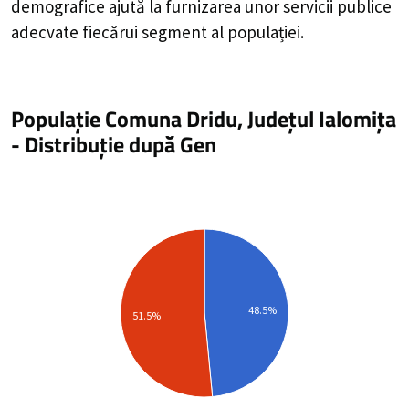
demografice ajută la furnizarea unor servicii publice
adecvate fiecărui segment al populației.
Populație Comuna Dridu, Județul Ialomița
-
Distribuție
după Gen
48.5%
51.5%