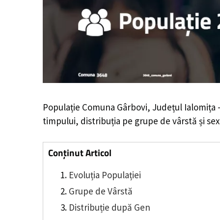
Populație Comuna Gârbovi, Județul Ialomița 
timpului, distribuția pe grupe de vârstă și sex
Conținut Articol
Evoluția Populației
Grupe de Vârstă
Distribuție după Gen