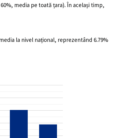
 60%, media pe toată țara). În același timp,
 media la nivel național, reprezentând 6.79%