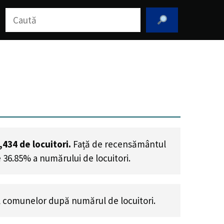
Caută
,434
de locuitori.
Față de recensământul
e 36.85% a numărului de locuitori
.
 comunelor după numărul de locuitori.