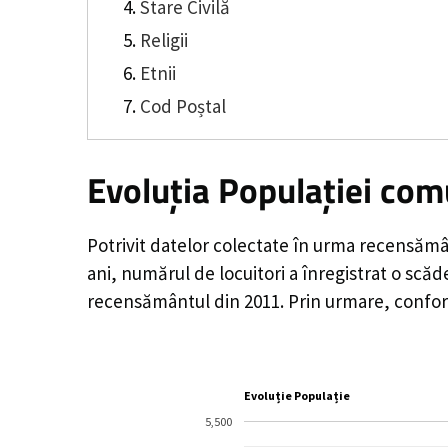
Stare Civilă
Religii
Etnii
Cod Poștal
Evoluția Populației com
Potrivit datelor colectate în urma recensămâ
ani, numărul de locuitori a înregistrat o
scăd
recensământul din 2011. Prin urmare, conform
Evoluție Populație
5,500