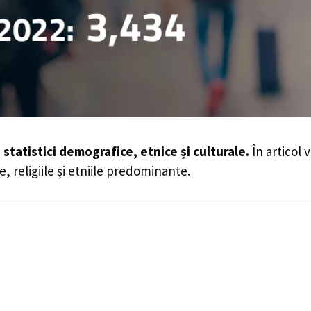
-
statistici demografice, etnice și culturale.
În articol 
e, religiile și etniile predominante.