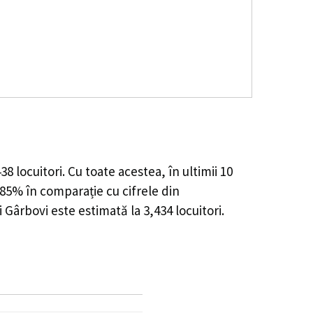
438
locuitori. Cu toate acestea, în ultimii 10
.85%
în comparație cu cifrele din
i Gârbovi este estimată la
3,434
locuitori.