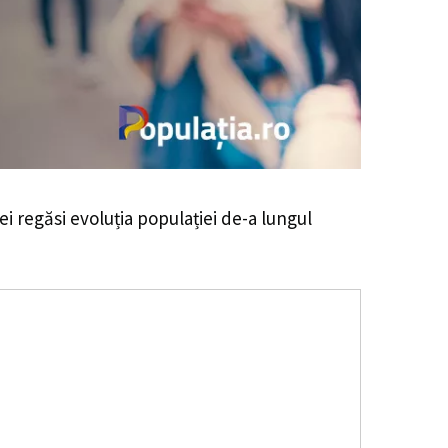
vei regăsi evoluția populației de-a lungul