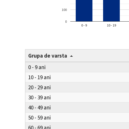
100
0
0 - 9
10 - 19
Grupa de varsta
0 - 9
10 - 19
20 - 29
30 - 39
40 - 49
50 - 59
60 - 69