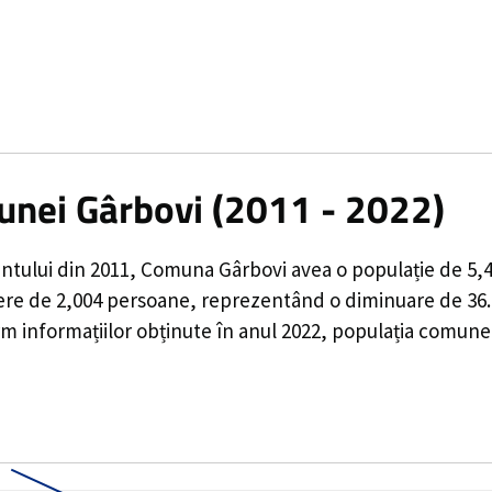
unei Gârbovi (2011 - 2022)
ntului din 2011,
Comuna Gârbovi
avea o populație de
5,
ere de
2,004
persoane, reprezentând o
diminuare de 36
 informațiilor obținute în anul 2022, populația comune