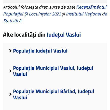
Articolul folosește drep surse de date
Recensământul
Populației Și Locuințelor 2021
și
Institutul Național de
Statistică
.
Alte localități din
Județul Vaslui
Populație Județul Vaslui
Populație Municipiul Vaslui, Județul
Vaslui
Populație Municipiul Bârlad, Județul
Vaslui