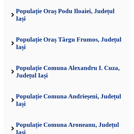
Populație Oraș Podu Iloaiei, Județul
Iași
Populație Oraș Târgu Frumos, Județul
Iași
Populație Comuna Alexandru I. Cuza,
Județul Iași
Populație Comuna Andrieșeni, Județul
Iași
Populație Comuna Aroneanu, Județul
Iași