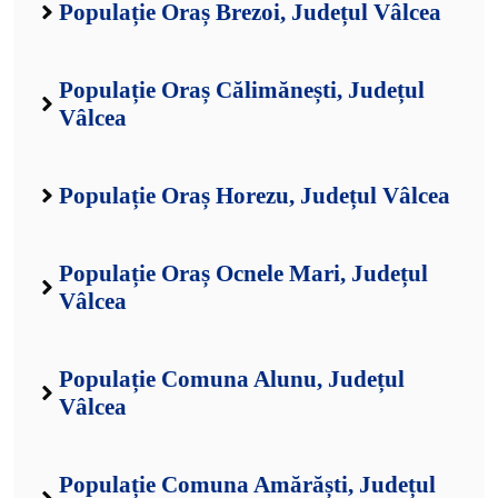
Populație Oraș Brezoi, Județul Vâlcea
Populație Oraș Călimănești, Județul
Vâlcea
Populație Oraș Horezu, Județul Vâlcea
Populație Oraș Ocnele Mari, Județul
Vâlcea
Populație Comuna Alunu, Județul
Vâlcea
Populație Comuna Amărăști, Județul