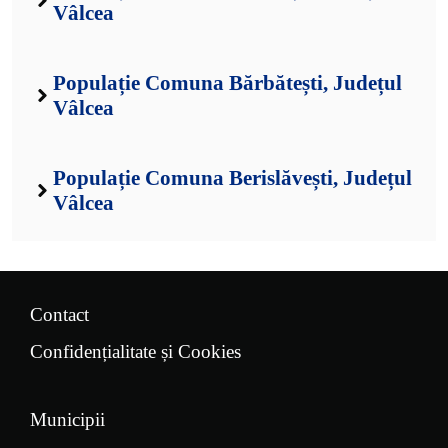
Vâlcea
Populație Comuna Bărbătești, Județul
Vâlcea
Populație Comuna Berislăvești, Județul
Vâlcea
Contact
Confidențialitate și Cookies
Municipii