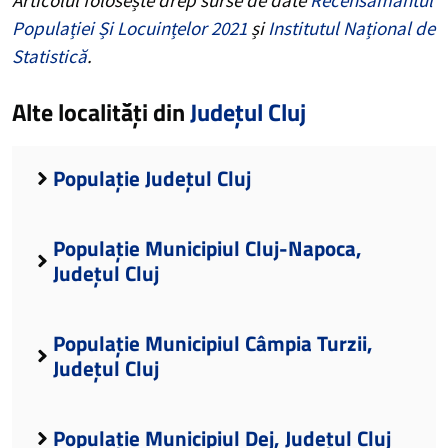
Populației Și Locuințelor 2021
și
Institutul Național de
Statistică
.
Alte localități din
Județul Cluj
Populație Județul Cluj
Populație Municipiul Cluj-Napoca,
Județul Cluj
Populație Municipiul Câmpia Turzii,
Județul Cluj
Populație Municipiul Dej, Județul Cluj