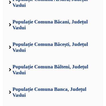
Vaslui
Populație Comuna Băcani, Județul
Vaslui
Populație Comuna Băcești, Județul
Vaslui
Populație Comuna Bălteni, Județul
Vaslui
Populație Comuna Banca, Județul
Vaslui