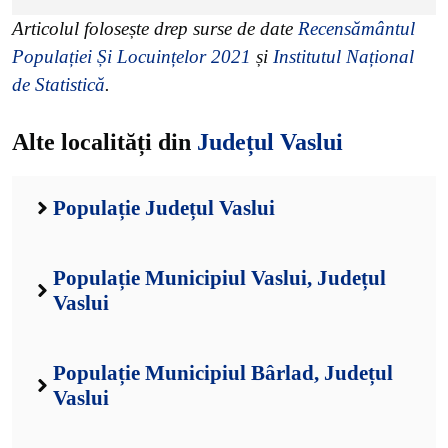
Articolul folosește drep surse de date
Recensământul
Populației Și Locuințelor 2021
și
Institutul Național
de Statistică
.
Alte localități din
Județul Vaslui
Populație Județul Vaslui
Populație Municipiul Vaslui, Județul
Vaslui
Populație Municipiul Bârlad, Județul
Vaslui