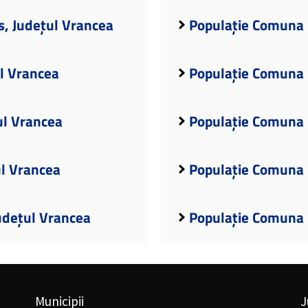
, Județul Vrancea
Populație Comuna B
l Vrancea
Populație Comuna B
ul Vrancea
Populație Comuna B
ul Vrancea
Populație Comuna 
udețul Vrancea
Populație Comuna 
Municipii
J