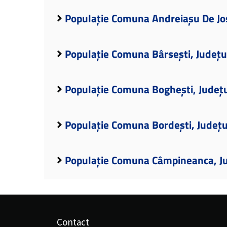
Populație Comuna Andreiașu De Jos
Populație Comuna Bârsești, Județu
Populație Comuna Boghești, Județ
Populație Comuna Bordești, Județ
Populație Comuna Câmpineanca, J
Contact