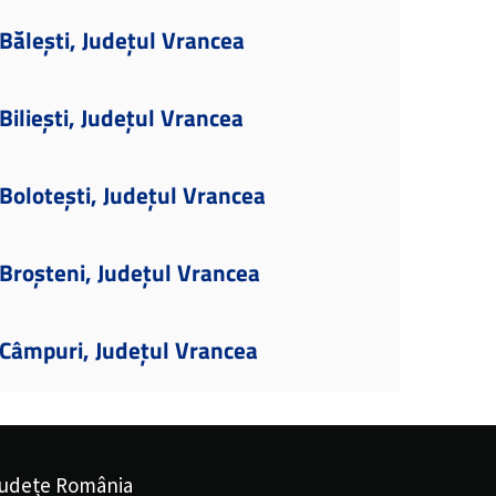
ălești, Județul Vrancea
iliești, Județul Vrancea
olotești, Județul Vrancea
Broșteni, Județul Vrancea
Câmpuri, Județul Vrancea
udețe România