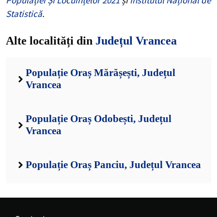
Statistică
.
Alte localități din
Județul Vrancea
Populație Oraș Mărășești, Județul
Vrancea
Populație Oraș Odobești, Județul
Vrancea
Populație Oraș Panciu, Județul Vrancea