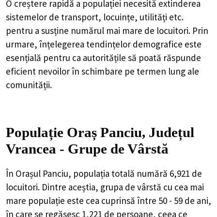
O creștere rapidă a populației necesită extinderea
sistemelor de transport, locuințe, utilități etc.
pentru a susține numărul mai mare de locuitori. Prin
urmare, înțelegerea tendințelor demografice este
esențială pentru ca autoritățile să poată răspunde
eficient nevoilor în schimbare pe termen lung ale
comunității.
Populație Oraș Panciu, Județul
Vrancea - Grupe de Vârstă
În Orașul Panciu, populația totală numără 6,921 de
locuitori. Dintre aceștia, grupa de vârstă cu cea mai
mare populație este cea cuprinsă între 50 - 59 de ani,
în care se regăsesc 1,221 de persoane, ceea ce