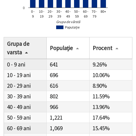
0
0 -
10 -
20 -
30 -
40 -
50 -
60 -
70 -
80+
9
19
29
39
49
59
69
79
Grupa de vârstă
Populație
Grupa de
Populație
Procent
varsta
0 - 9
641
9.26%
10 - 19
696
10.06%
20 - 29
616
8.90%
30 - 39
802
11.59%
40 - 49
966
13.96%
50 - 59
1,221
17.64%
60 - 69
1,069
15.45%