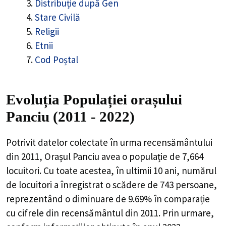
Distribuție după Gen
Stare Civilă
Religii
Etnii
Cod Poștal
Evoluția Populației orașului
Panciu (2011 - 2022)
Potrivit datelor colectate în urma recensământului
din 2011,
Orașul Panciu
avea o populație de
7,664
locuitori. Cu toate acestea, în ultimii 10 ani, numărul
de locuitori a înregistrat o
scădere de
743
persoane,
reprezentând o
diminuare de 9.69%
în comparație
cu cifrele din recensământul din 2011. Prin urmare,