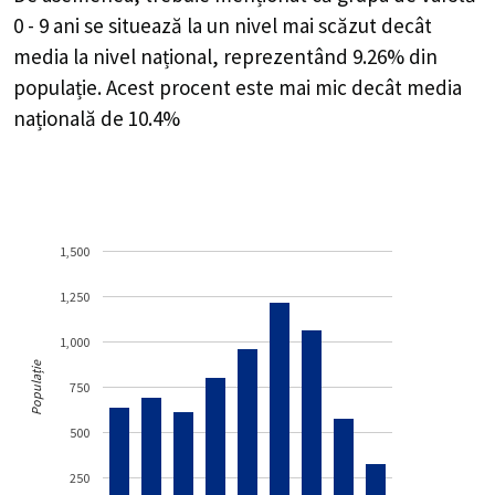
0 - 9 ani se situează la un nivel mai scăzut decât
media la nivel național, reprezentând 9.26% din
populație. Acest procent este mai mic decât media
națională de 10.4%
1,500
1,250
1,000
Populație
750
500
250