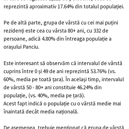
reprezintă aproximativ 17.64% din totalul populației.
Pe de altă parte, grupa de vârstă cu cei mai puțini
rezidenți este cea cu vârsta 80+ ani, cu 332 de
persoane, adică 4.80% din întreaga populație a
orașului Panciu.
Este interesant să observăm că intervalul de vârstă
cuprins între 0 și 49 de ani reprezintă 53.76% (vs.
60%, media pe toată țara). În același timp, intervalul
de vârstă 50 - 80+ ani constituie 46.24% din
populație, (vs. 40%, media pe țară).
Acest fapt indică o populație cu o vârstă medie mai
înaintată decât media națională.
De asemenea, trebuie menționat că grupa de vârstă