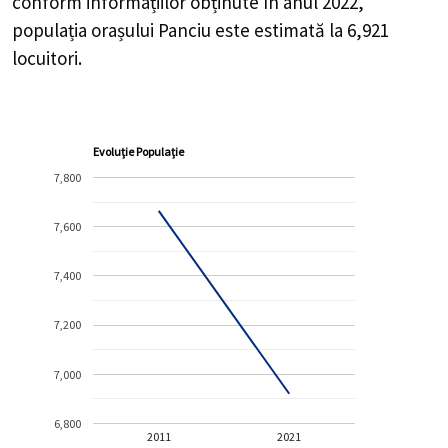
conform informațiilor obținute în anul 2022,
populația orașului Panciu este estimată la
6,921
locuitori.
Evoluție Populație
7,800
7,600
7,400
7,200
7,000
6,800
2011
2021