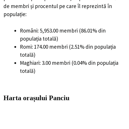
de membri și procentul pe care îl reprezintă în
populație:
Români: 5,953.00 membri (86.01% din
populația totală)
Romi: 174.00 membri (2.51% din populația
totală)
Maghiari: 3.00 membri (0.04% din populația
totală)
Harta orașului Panciu