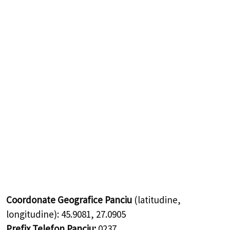
Coordonate Geografice Panciu
(latitudine,
longitudine):
45.9081
,
27.0905
Prefix Telefon Panciu:
0237