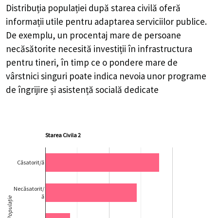
Distribuția populației după starea civilă oferă
informații utile pentru adaptarea serviciilor publice.
De exemplu, un procentaj mare de persoane
necăsătorite necesită investiții în infrastructura
pentru tineri, în timp ce o pondere mare de
vârstnici singuri poate indica nevoia unor programe
de îngrijire și asistență socială dedicate
Starea Civila 2
Căsatorit/ă
Necăsatorit/
ă
Populație