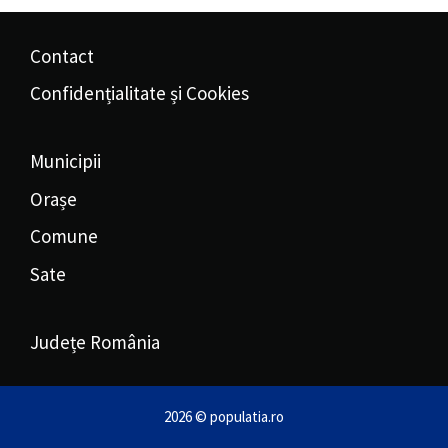
Contact
Confidențialitate și Cookies
Municipii
Orașe
Comune
Sate
Județe România
2026 © populatia.ro