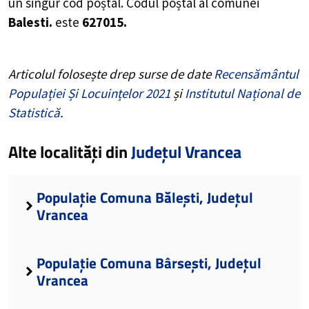
un singur cod poștal. Codul poștal al comunei
Balesti.
este
627015.
Articolul folosește drep surse de date
Recensământul
Populației Și Locuințelor 2021
și
Institutul Național de
Statistică
.
Alte localități din
Județul Vrancea
Populație Comuna Bălești, Județul
Vrancea
Populație Comuna Bârsești, Județul
Vrancea