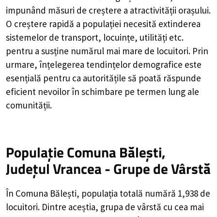
impunând măsuri de creștere a atractivității orașului.
O creștere rapidă a populației necesită extinderea
sistemelor de transport, locuințe, utilități etc.
pentru a susține numărul mai mare de locuitori. Prin
urmare, înțelegerea tendințelor demografice este
esențială pentru ca autoritățile să poată răspunde
eficient nevoilor în schimbare pe termen lung ale
comunității.
Populație Comuna Bălești,
Județul Vrancea - Grupe de Vârstă
În Comuna Bălești, populația totală numără 1,938 de
locuitori. Dintre aceștia, grupa de vârstă cu cea mai