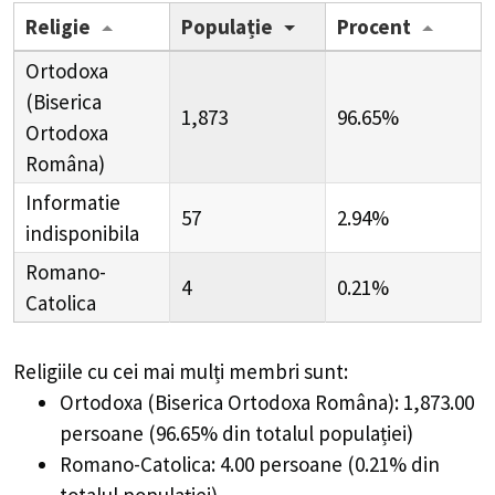
Religie
Populație
Procent
Ortodoxa
(Biserica
1,873
96.65%
Ortodoxa
Româna)
Informatie
57
2.94%
indisponibila
Romano-
4
0.21%
Catolica
Religiile cu cei mai mulți membri sunt:
Ortodoxa (Biserica Ortodoxa Româna): 1,873.00
persoane (96.65% din totalul populației)
Romano-Catolica: 4.00 persoane (0.21% din
totalul populației)