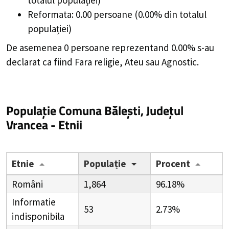
Reformata: 0.00 persoane (0.00% din totalul
populației)
De asemenea 0 persoane reprezentand 0.00% s-au
declarat ca fiind Fara religie, Ateu sau Agnostic.
Populație Comuna Bălești, Județul
Vrancea - Etnii
Etnie
Populație
Procent
Români
1,864
96.18%
Informatie
53
2.73%
indisponibila