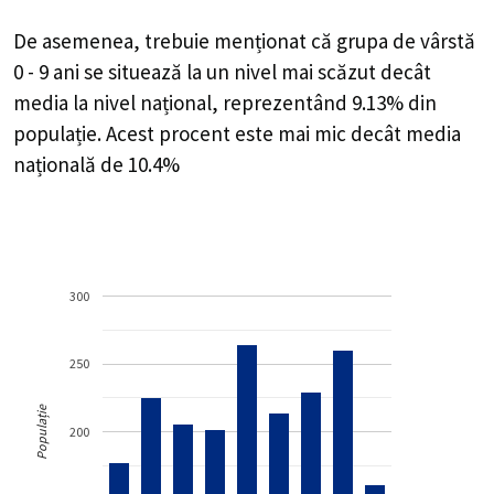
De asemenea, trebuie menționat că grupa de vârstă
0 - 9 ani se situează la un nivel mai scăzut decât
media la nivel național, reprezentând 9.13% din
populație. Acest procent este mai mic decât media
națională de 10.4%
300
250
Populație
200