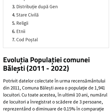
Distribuție după Gen
Stare Civilă
Religii
Etnii
Cod Poștal
Evoluția Populației comunei
Bălești (2011 - 2022)
Potrivit datelor colectate în urma recensământului
din 2011,
Comuna Bălești
avea o populație de
1,941
locuitori. Cu toate acestea, în ultimii 10 ani, numărul
de locuitori a înregistrat o
scădere de
3
persoane,
reprezentând o
diminuare de 0.15%
în comparație