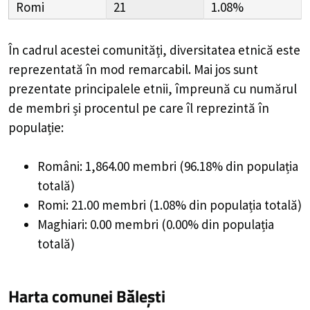
Romi
21
1.08%
În cadrul acestei comunități, diversitatea etnică este
reprezentată în mod remarcabil. Mai jos sunt
prezentate principalele etnii, împreună cu numărul
de membri și procentul pe care îl reprezintă în
populație:
Români: 1,864.00 membri (96.18% din populația
totală)
Romi: 21.00 membri (1.08% din populația totală)
Maghiari: 0.00 membri (0.00% din populația
totală)
Harta comunei Bălești