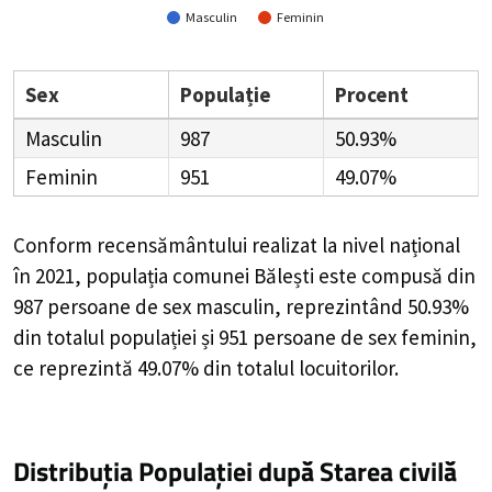
Masculin
Feminin
Sex
Populație
Procent
Masculin
987
50.93%
Feminin
951
49.07%
Conform recensământului realizat la nivel național
în 2021, populația comunei Bălești este compusă din
987
persoane de sex masculin, reprezintând
50.93%
din totalul populației și
951
persoane de sex feminin,
ce reprezintă
49.07%
din totalul locuitorilor.
Distribuția Populației
după Starea civilă