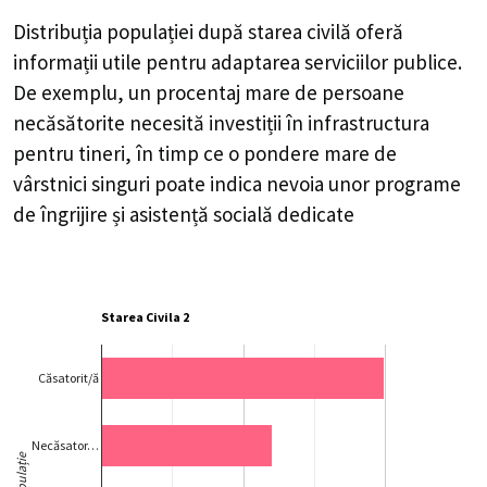
Distribuția populației după starea civilă oferă
informații utile pentru adaptarea serviciilor publice.
De exemplu, un procentaj mare de persoane
necăsătorite necesită investiții în infrastructura
pentru tineri, în timp ce o pondere mare de
vârstnici singuri poate indica nevoia unor programe
de îngrijire și asistență socială dedicate
Starea Civila 2
Căsatorit/ă
Necăsator…
Populație