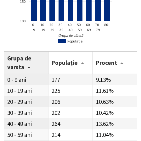
150
100
0 -
10 -
20 -
30 -
40 -
50 -
60 -
70 -
80+
9
19
29
39
49
59
69
79
Grupa de vârstă
Populație
Grupa de
Populație
Procent
varsta
0 - 9
177
9.13%
10 - 19
225
11.61%
20 - 29
206
10.63%
30 - 39
202
10.42%
40 - 49
264
13.62%
50 - 59
214
11.04%