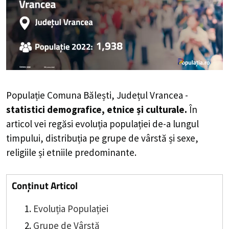
Populație Comuna Bălești, Județul Vrancea -
statistici demografice, etnice și culturale.
În
articol vei regăsi evoluția populației de-a lungul
timpului, distribuția pe grupe de vârstă și sexe,
religiile și etniile predominante.
Conținut Articol
Evoluția Populației
Grupe de Vârstă