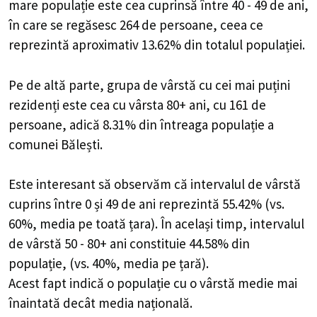
mare populație este cea cuprinsă între 40 - 49 de ani,
în care se regăsesc 264 de persoane, ceea ce
reprezintă aproximativ 13.62% din totalul populației.
Pe de altă parte, grupa de vârstă cu cei mai puțini
rezidenți este cea cu vârsta 80+ ani, cu 161 de
persoane, adică 8.31% din întreaga populație a
comunei Bălești.
Este interesant să observăm că intervalul de vârstă
cuprins între 0 și 49 de ani reprezintă 55.42% (vs.
60%, media pe toată țara). În același timp, intervalul
de vârstă 50 - 80+ ani constituie 44.58% din
populație, (vs. 40%, media pe țară).
Acest fapt indică o populație cu o vârstă medie mai
înaintată decât media națională.