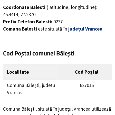
Coordonate Balesti
(latitudine, longitudine):
45.4414
,
27.2370
Prefix Telefon Balesti:
0237
Comuna Balesti
este situată în
județul Vrancea
Cod Poștal comunei Bălești
Localitate
Cod Poștal
Comuna Bălești, judetul
627015
Vrancea
Comuna Bălești, situată în județul Vrancea utilizează