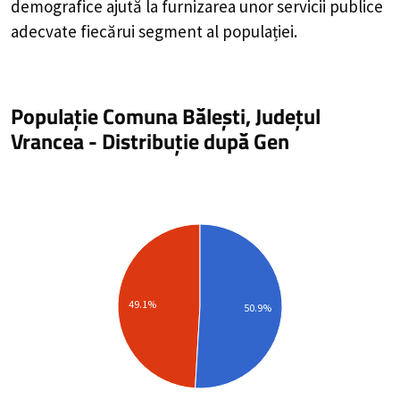
demografice ajută la furnizarea unor servicii publice
adecvate fiecărui segment al populației.
Populație Comuna Bălești, Județul
Vrancea
-
Distribuție
după Gen
49.1%
50.9%