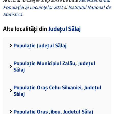
Populației Și Locuințelor 2021
și
Institutul Național de
Statistică
.
Alte localități din
Județul Sălaj
Populație Județul Sălaj
Populație Municipiul Zalău, Județul
Sălaj
Populație Oraș Cehu Silvaniei, Județul
Sălaj
Populație Oraș Jibou, Județul Sălaj