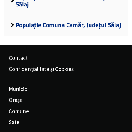
Sălaj
Populație Comuna Camăr, Județul Sălaj
Contact
Confidențialitate și Cookies
Municipii
Orașe
Comune
Sate