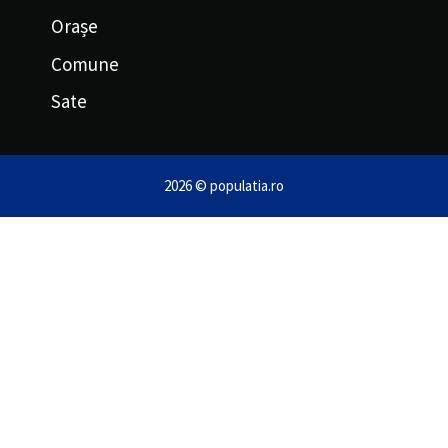
Orașe
Comune
Sate
2026 © populatia.ro