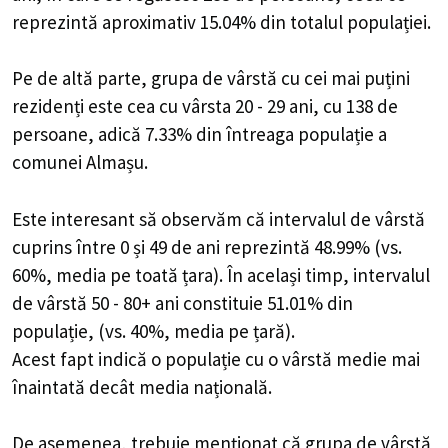
reprezintă aproximativ 15.04% din totalul populației.
Pe de altă parte, grupa de vârstă cu cei mai puțini
rezidenți este cea cu vârsta 20 - 29 ani, cu 138 de
persoane, adică 7.33% din întreaga populație a
comunei Almașu.
Este interesant să observăm că intervalul de vârstă
cuprins între 0 și 49 de ani reprezintă 48.99% (vs.
60%, media pe toată țara). În același timp, intervalul
de vârstă 50 - 80+ ani constituie 51.01% din
populație, (vs. 40%, media pe țară).
Acest fapt indică o populație cu o vârstă medie mai
înaintată decât media națională.
De asemenea, trebuie menționat că grupa de vârstă