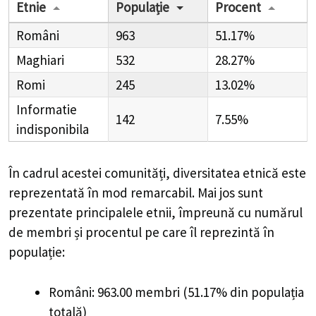
Etnie
Populație
Procent
Români
963
51.17%
Maghiari
532
28.27%
Romi
245
13.02%
Informatie
142
7.55%
indisponibila
În cadrul acestei comunități, diversitatea etnică este
reprezentată în mod remarcabil. Mai jos sunt
prezentate principalele etnii, împreună cu numărul
de membri și procentul pe care îl reprezintă în
populație:
Români: 963.00 membri (51.17% din populația
totală)