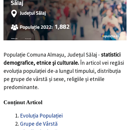
Populație Comuna Almașu, Județul Sălaj -
statistici
demografice, etnice și culturale.
În articol vei regăsi
evoluția populației de-a lungul timpului, distribuția
pe grupe de vârstă și sexe, religiile și etniile
predominante.
Conținut Articol
Evoluția Populației
Grupe de Vârstă