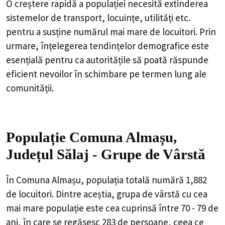
O creștere rapidă a populației necesită extinderea
sistemelor de transport, locuințe, utilități etc.
pentru a susține numărul mai mare de locuitori. Prin
urmare, înțelegerea tendințelor demografice este
esențială pentru ca autoritățile să poată răspunde
eficient nevoilor în schimbare pe termen lung ale
comunității.
Populație Comuna Almașu,
Județul Sălaj - Grupe de Vârstă
În Comuna Almașu, populația totală numără 1,882
de locuitori. Dintre aceștia, grupa de vârstă cu cea
mai mare populație este cea cuprinsă între 70 - 79 de
ani, în care se regăsesc 283 de persoane, ceea ce