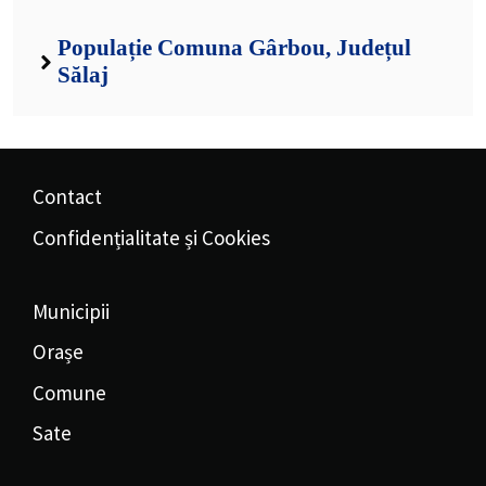
Populație Comuna Gârbou, Județul
Sălaj
Contact
Confidențialitate și Cookies
Municipii
Orașe
Comune
Sate