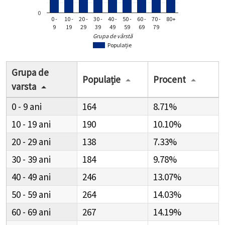
0
0 -
10 -
20 -
30 -
40 -
50 -
60 -
70 -
80+
9
19
29
39
49
59
69
79
Grupa de vârstă
Populație
Grupa de
Populație
Procent
varsta
0 - 9
164
8.71%
10 - 19
190
10.10%
20 - 29
138
7.33%
30 - 39
184
9.78%
40 - 49
246
13.07%
50 - 59
264
14.03%
60 - 69
267
14.19%