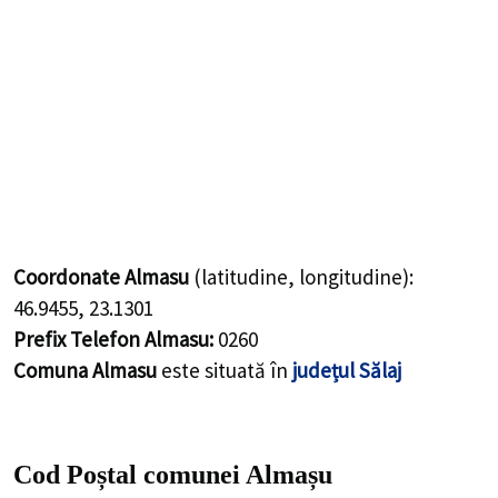
Coordonate Almasu
(latitudine, longitudine):
46.9455
,
23.1301
Prefix Telefon Almasu:
0260
Comuna Almasu
este situată în
județul Sălaj
Cod Poștal comunei Almașu