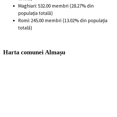
Maghiari: 532.00 membri (28.27% din
populația totală)
Romi: 245.00 membri (13.02% din populația
totală)
Harta comunei Almașu