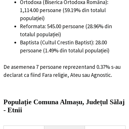
Ortodoxa (Biserica Ortodoxa Româna):
1,114.00 persoane (59.19% din totalul
populației)
Reformata: 545.00 persoane (28.96% din
totalul populației)
Baptista (Cultul Crestin Baptist): 28.00
persoane (1.49% din totalul populației)
De asemenea 7 persoane reprezentand 0.37% s-au
declarat ca fiind Fara religie, Ateu sau Agnostic.
Populație Comuna Almașu, Județul Sălaj
- Etnii