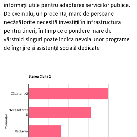
informații utile pentru adaptarea serviciilor publice.
De exemplu, un procentaj mare de persoane
necăsătorite necesită investiții în infrastructura
pentru tineri, în timp ce o pondere mare de
vârstnici singuri poate indica nevoia unor programe
de îngrijire și asistență socială dedicate
Starea Civila 2
Căsatorit/ă
Necăsatorit/
ă
Populație
Văduv/ă