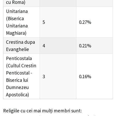
cu Roma)
Unitariana
(Biserica
5
0.27%
Unitariana
Maghiara)
Crestina dupa
4
0.21%
Evanghelie
Penticostala
(Cultul Crestin
Penticostal -
3
0.16%
Biserica lui
Dumnezeu
Apostolica)
Religiile cu cei mai mulți membri sunt: