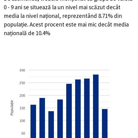
0 - 9 ani se situează la un nivel mai scăzut decât
media la nivel național, reprezentând 8.71% din
populație. Acest procent este mai mic decât media
națională de 10.4%
300
250
200
Populație
150
100
50