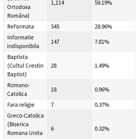
1,114
59.19%
Ortodoxa
Româna)
Reformata
545
28.96%
Informatie
147
7.81%
indisponibila
Baptista
(Cultul Crestin
28
1.49%
Baptist)
Romano-
18
0.96%
Catolica
Fara religie
7
0.37%
Greco-Catolica
(Biserica
6
0.32%
Romana Unita