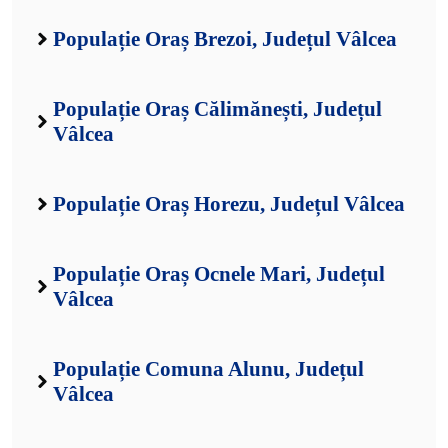
Populație Oraș Brezoi, Județul Vâlcea
Populație Oraș Călimănești, Județul
Vâlcea
Populație Oraș Horezu, Județul Vâlcea
Populație Oraș Ocnele Mari, Județul
Vâlcea
Populație Comuna Alunu, Județul
Vâlcea