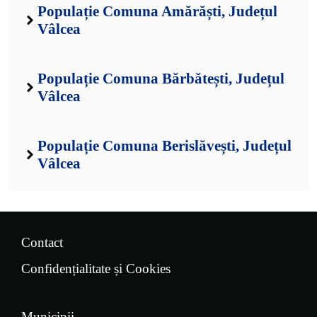
Populație Comuna Amărăști, Județul
Vâlcea
Populație Comuna Bărbătești, Județul
Vâlcea
Populație Comuna Berislăvești, Județul
Vâlcea
Contact
Confidențialitate și Cookies
Municipii