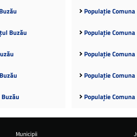
 Buzău
Populație Comuna 
ețul Buzău
Populație Comuna 
Buzău
Populație Comuna 
 Buzău
Populație Comuna 
l Buzău
Populație Comuna 
Municipii
J