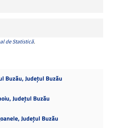
al de Statistică
.
ul Buzău, Județul Buzău
hoiu, Județul Buzău
goanele, Județul Buzău