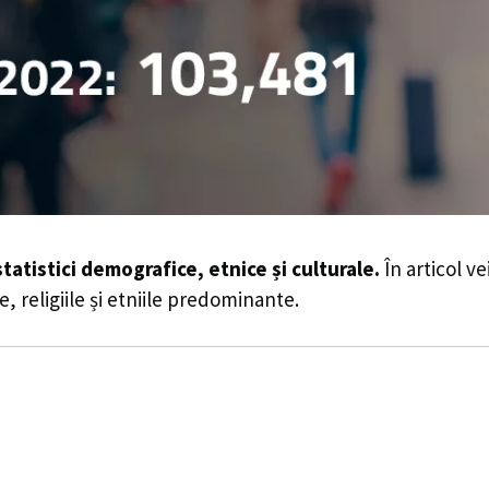
statistici demografice, etnice și culturale.
În articol ve
e, religiile și etniile predominante.