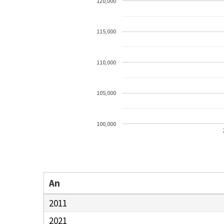
120,000
115,000
110,000
105,000
100,000
An
2011
2021