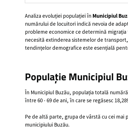
Analiza evoluției populației în
Municipiul Bu
numărului de locuitori indică nevoia de adapt
probleme economice ce determină migrația tine
necesită extinderea sistemelor de transport, 
tendințelor demografice este esențială pentr
Populație Municipiul Bu
În Municipiul Buzău, populația totală numără 
între 60 - 69 de ani, în care se regăsesc 18,2
Pe de altă parte, grupa de vârstă cu cei mai p
municipiului Buzău.