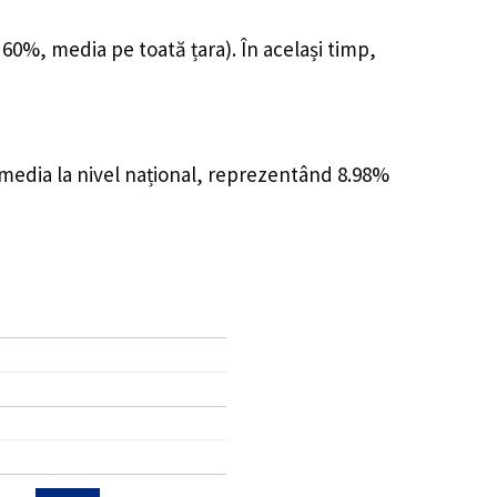
 60%, media pe toată țara). În același timp,
 media la nivel național, reprezentând 8.98%