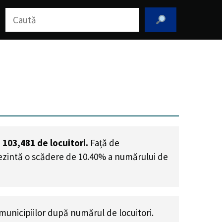
Caută
e
103,481
de locuitori.
Față de
rezintă o scădere de 10.40% a numărului de
municipiilor după numărul de locuitori.