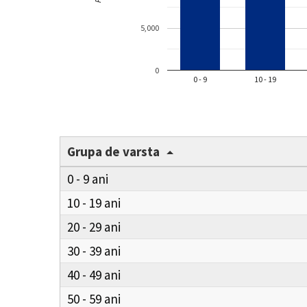
5,000
0
0 - 9
10 - 19
Grupa de varsta
0 - 9
10 - 19
20 - 29
30 - 39
40 - 49
50 - 59