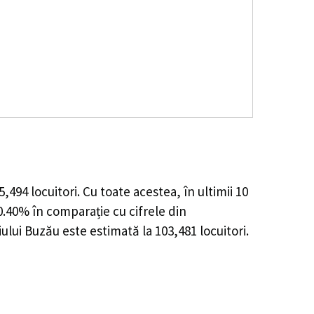
5,494
locuitori. Cu toate acestea, în ultimii 10
0.40%
în comparație cu cifrele din
iului Buzău este estimată la
103,481
locuitori.