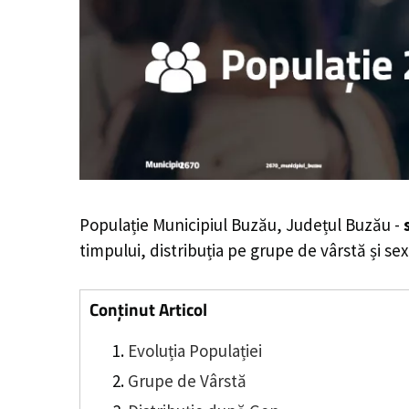
Populație Municipiul Buzău, Județul Buzău -
timpului, distribuția pe grupe de vârstă și sex
Conținut Articol
Evoluția Populației
Grupe de Vârstă