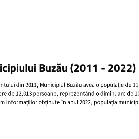
icipiului Buzău (2011 - 2022)
ntului din 2011,
Municipiul Buzău
avea o populație de
11
ere de
12,013
persoane, reprezentând o
diminuare de 1
 informațiilor obținute în anul 2022, populația municip