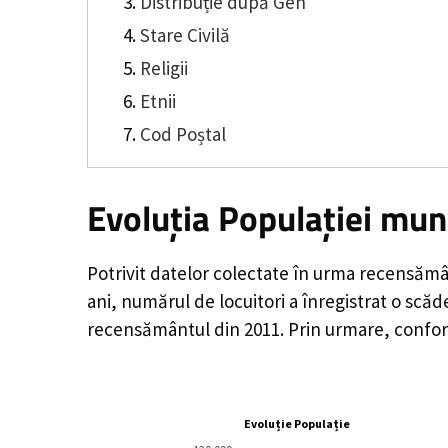
Distribuție după Gen
Stare Civilă
Religii
Etnii
Cod Poștal
Evoluția Populației mun
Potrivit datelor colectate în urma recensămâ
ani, numărul de locuitori a înregistrat o
scăd
recensământul din 2011. Prin urmare, conform
Evoluție Populație