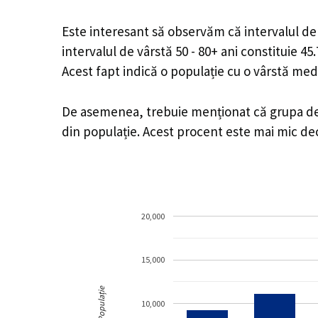
Este interesant să observăm că intervalul de v
intervalul de vârstă 50 - 80+ ani constituie 4
Acest fapt indică o populație cu o vârstă med
De asemenea, trebuie menționat că grupa de v
din populație. Acest procent este mai mic d
20,000
15,000
Populație
10,000