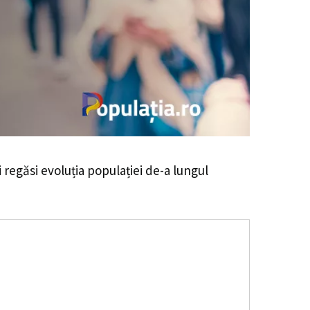
i regăsi evoluția populației de-a lungul