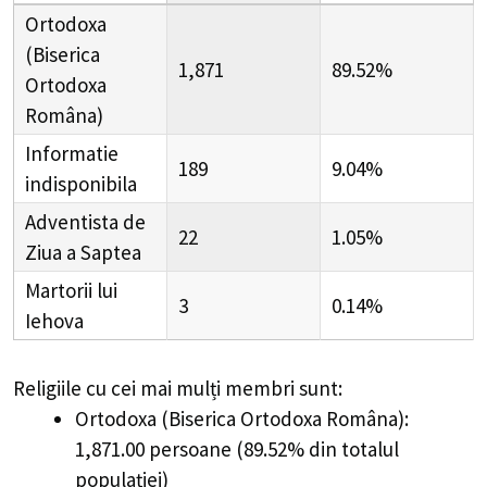
Ortodoxa
(Biserica
1,871
89.52%
Ortodoxa
Româna)
Informatie
189
9.04%
indisponibila
Adventista de
22
1.05%
Ziua a Saptea
Martorii lui
3
0.14%
Iehova
Religiile cu cei mai mulți membri sunt:
Ortodoxa (Biserica Ortodoxa Româna):
1,871.00 persoane (89.52% din totalul
populației)