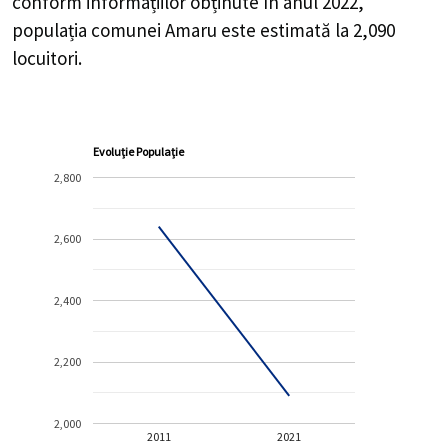
conform informațiilor obținute în anul 2022,
populația comunei Amaru este estimată la
2,090
locuitori.
Evoluție Populație
2,800
2,600
2,400
2,200
2,000
2011
2021