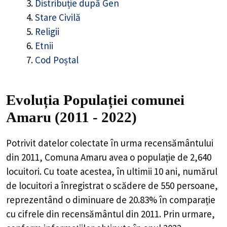
Distribuție după Gen
Stare Civilă
Religii
Etnii
Cod Poștal
Evoluția Populației comunei
Amaru (2011 - 2022)
Potrivit datelor colectate în urma recensământului
din 2011,
Comuna Amaru
avea o populație de
2,640
locuitori. Cu toate acestea, în ultimii 10 ani, numărul
de locuitori a înregistrat o
scădere de
550
persoane,
reprezentând o
diminuare de 20.83%
în comparație
cu cifrele din recensământul din 2011. Prin urmare,