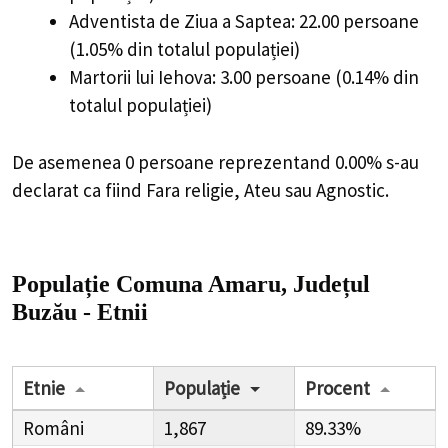
Adventista de Ziua a Saptea: 22.00 persoane
(1.05% din totalul populației)
Martorii lui Iehova: 3.00 persoane (0.14% din
totalul populației)
De asemenea 0 persoane reprezentand 0.00% s-au
declarat ca fiind Fara religie, Ateu sau Agnostic.
Populație Comuna Amaru, Județul
Buzău - Etnii
Etnie
Populație
Procent
Români
1,867
89.33%