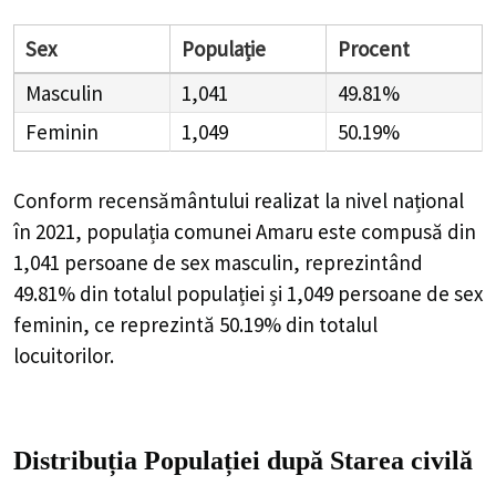
Sex
Populație
Procent
Masculin
1,041
49.81%
Feminin
1,049
50.19%
Conform recensământului realizat la nivel național
în 2021, populația comunei Amaru este compusă din
1,041
persoane de sex masculin, reprezintând
49.81%
din totalul populației și
1,049
persoane de sex
feminin, ce reprezintă
50.19%
din totalul
locuitorilor.
Distribuția Populației
după Starea civilă