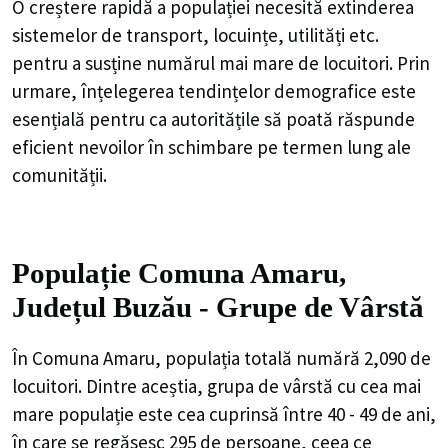
O creștere rapidă a populației necesită extinderea
sistemelor de transport, locuințe, utilități etc.
pentru a susține numărul mai mare de locuitori. Prin
urmare, înțelegerea tendințelor demografice este
esențială pentru ca autoritățile să poată răspunde
eficient nevoilor în schimbare pe termen lung ale
comunității.
Populație Comuna Amaru,
Județul Buzău - Grupe de Vârstă
În Comuna Amaru, populația totală numără 2,090 de
locuitori. Dintre aceștia, grupa de vârstă cu cea mai
mare populație este cea cuprinsă între 40 - 49 de ani,
în care se regăsesc 295 de persoane, ceea ce