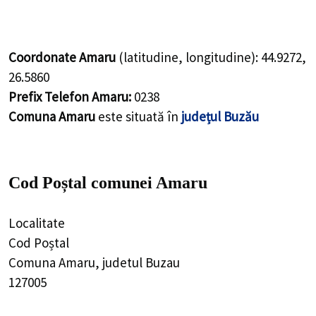
Coordonate Amaru
(latitudine, longitudine):
44.9272
,
26.5860
Prefix Telefon Amaru:
0238
Comuna Amaru
este situată în
județul Buzău
Cod Poștal comunei Amaru
Localitate
Cod Poștal
Comuna Amaru, judetul Buzau
127005