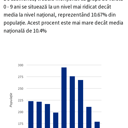
0 - 9 ani se situează la un nivel mai ridicat decât
media la nivel național, reprezentând 10.67% din
populație. Acest procent este mai mare decât media
națională de 10.4%
300
275
250
Populație
225
200
175