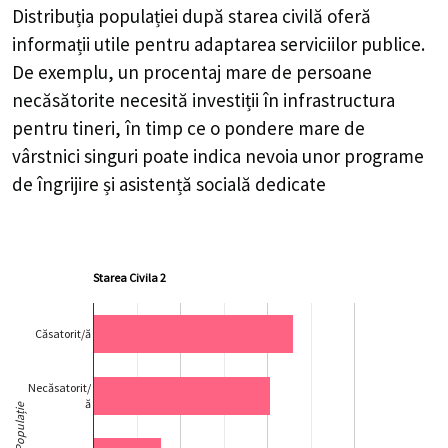
Distribuția populației după starea civilă oferă
informații utile pentru adaptarea serviciilor publice.
De exemplu, un procentaj mare de persoane
necăsătorite necesită investiții în infrastructura
pentru tineri, în timp ce o pondere mare de
vârstnici singuri poate indica nevoia unor programe
de îngrijire și asistență socială dedicate
Starea Civila 2
Căsatorit/ă
Necăsatorit/
ă
Populație