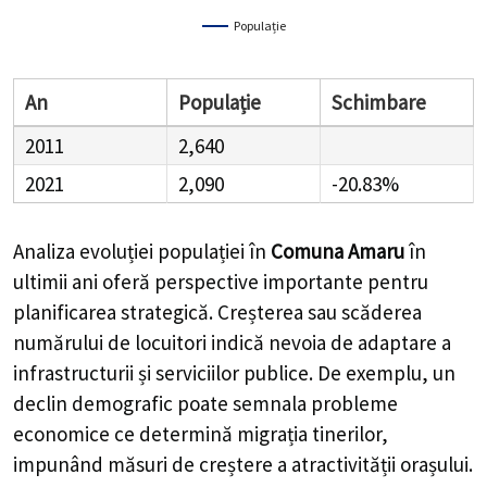
Populație
An
Populație
Schimbare
2011
2,640
2021
2,090
-20.83%
Analiza evoluției populației în
Comuna Amaru
în
ultimii ani oferă perspective importante pentru
planificarea strategică. Creșterea sau scăderea
numărului de locuitori indică nevoia de adaptare a
infrastructurii și serviciilor publice. De exemplu, un
declin demografic poate semnala probleme
economice ce determină migrația tinerilor,
impunând măsuri de creștere a atractivității orașului.