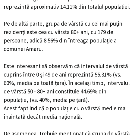
reprezintă aproximativ 14.11% din totalul populației.
Pe de altă parte, grupa de vârstă cu cei mai puțini
rezidenți este cea cu vârsta 80+ ani, cu 179 de
persoane, adică 8.56% din întreaga populație a
comunei Amaru.
Este interesant să observăm că intervalul de vârstă
cuprins între 0 și 49 de ani reprezintă 55.31% (vs.
60%, media pe toată țara). În același timp, intervalul
de vârstă 50 - 80+ ani constituie 44.69% din
populație, (vs. 40%, media pe țară).
Acest fapt indică o populație cu o vârstă medie mai
înaintată decât media națională.
De asemenea, trebuie menționat că grupa de vârstă