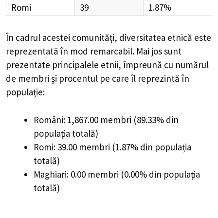
Romi
39
1.87%
În cadrul acestei comunități, diversitatea etnică este
reprezentată în mod remarcabil. Mai jos sunt
prezentate principalele etnii, împreună cu numărul
de membri și procentul pe care îl reprezintă în
populație:
Români: 1,867.00 membri (89.33% din
populația totală)
Romi: 39.00 membri (1.87% din populația
totală)
Maghiari: 0.00 membri (0.00% din populația
totală)