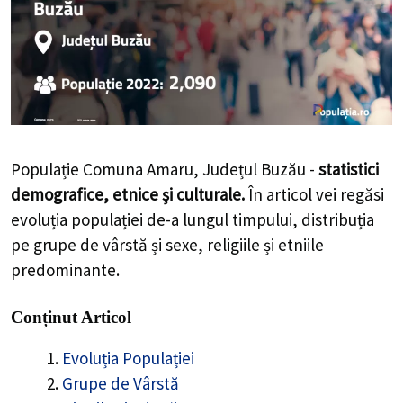
Populație Comuna Amaru, Județul Buzău -
statistici
demografice, etnice și culturale.
În articol vei regăsi
evoluția populației de-a lungul timpului, distribuția
pe grupe de vârstă și sexe, religiile și etniile
predominante.
Conținut Articol
Evoluția Populației
Grupe de Vârstă