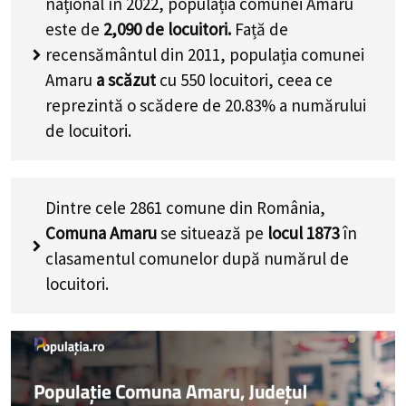
național în 2022, populația comunei Amaru
este de
2,090
de locuitori.
Față de
recensământul din 2011, populația comunei
Amaru
a scăzut
cu
550
locuitori, ceea ce
reprezintă o scădere de 20.83% a numărului
de locuitori
.
Dintre cele 2861 comune din România,
Comuna Amaru
se situează pe
locul 1873
în
clasamentul comunelor după numărul de
locuitori.