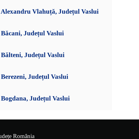
Alexandru Vlahuță, Județul Vaslui
Băcani, Județul Vaslui
ălteni, Județul Vaslui
erezeni, Județul Vaslui
Bogdana, Județul Vaslui
udețe România