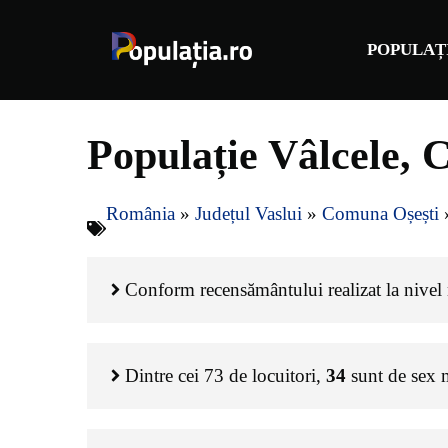
Sari
la
POPULAȚ
conținut
Populație Vâlcele, 
România
»
Județul Vaslui
»
Comuna Oșești
Conform recensământului realizat la nivel n
Dintre cei
73
de locuitori,
34
sunt de sex 