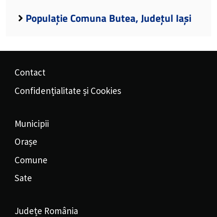
Populație Comuna Butea, Județul Iași
Contact
Confidențialitate și Cookies
Municipii
Orașe
Comune
Sate
Județe România