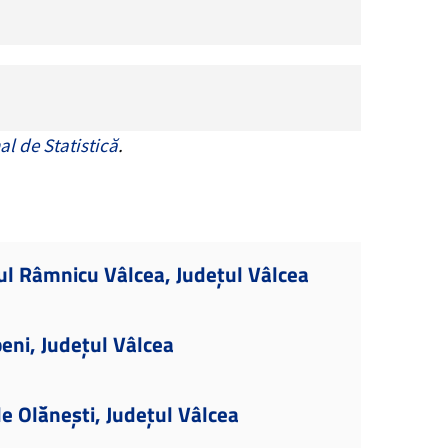
al de Statistică
.
ul Râmnicu Vâlcea, Județul Vâlcea
eni, Județul Vâlcea
le Olănești, Județul Vâlcea