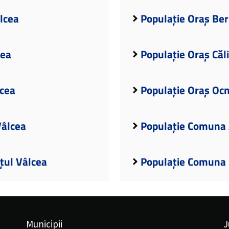
âlcea
Populație Oraș Ber
cea
Populație Oraș Căl
lcea
Populație Oraș Ocn
Vâlcea
Populație Comuna 
țul Vâlcea
Populație Comuna B
Municipii
J