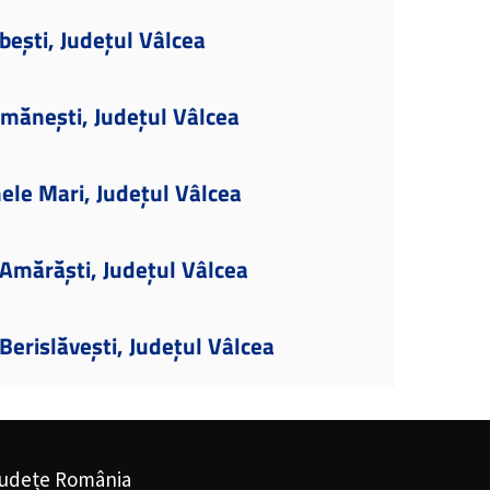
bești, Județul Vâlcea
imănești, Județul Vâlcea
ele Mari, Județul Vâlcea
Amărăști, Județul Vâlcea
erislăvești, Județul Vâlcea
udețe România