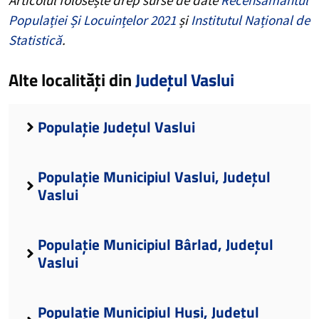
Populației Și Locuințelor 2021
și
Institutul Național de
Statistică
.
Alte localități din
Județul Vaslui
Populație Județul Vaslui
Populație Municipiul Vaslui, Județul
Vaslui
Populație Municipiul Bârlad, Județul
Vaslui
Populație Municipiul Huși, Județul