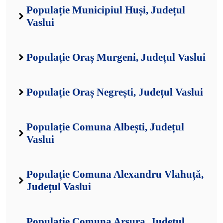
Populație Municipiul Huși, Județul
Vaslui
Populație Oraș Murgeni, Județul Vaslui
Populație Oraș Negrești, Județul Vaslui
Populație Comuna Albești, Județul
Vaslui
Populație Comuna Alexandru Vlahuță,
Județul Vaslui
Populație Comuna Arsura, Județul