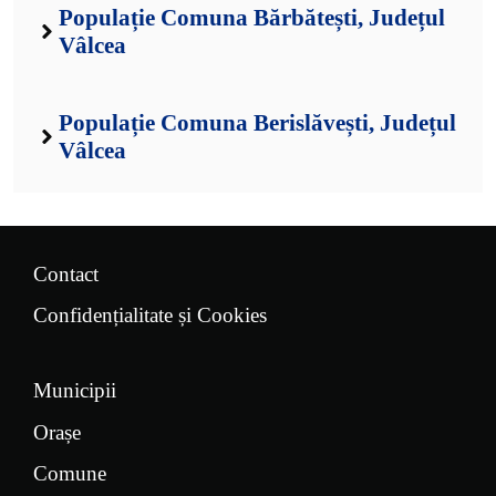
Populație Comuna Bărbătești, Județul
Vâlcea
Populație Comuna Berislăvești, Județul
Vâlcea
Contact
Confidențialitate și Cookies
Municipii
Orașe
Comune