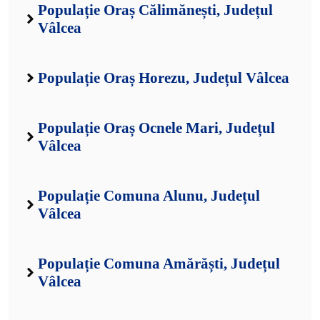
Populație Oraș Călimănești, Județul
Vâlcea
Populație Oraș Horezu, Județul Vâlcea
Populație Oraș Ocnele Mari, Județul
Vâlcea
Populație Comuna Alunu, Județul
Vâlcea
Populație Comuna Amărăști, Județul
Vâlcea