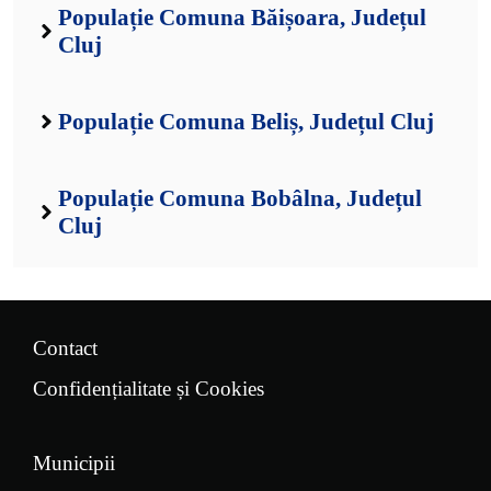
Populație Comuna Băișoara, Județul
Cluj
Populație Comuna Beliș, Județul Cluj
Populație Comuna Bobâlna, Județul
Cluj
Contact
Confidențialitate și Cookies
Municipii