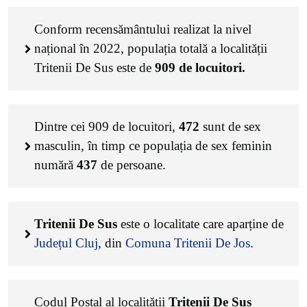
Conform recensământului realizat la nivel
național în 2022, populația totală a localității
Tritenii De Sus este de
909
de locuitori.
Dintre cei
909
de locuitori,
472
sunt de sex
masculin, în timp ce populația de sex feminin
numără
437
de persoane.
Tritenii De Sus
este o localitate care aparține de
Județul Cluj
, din
Comuna Tritenii De Jos
.
Codul Poștal al localității
Tritenii De Sus