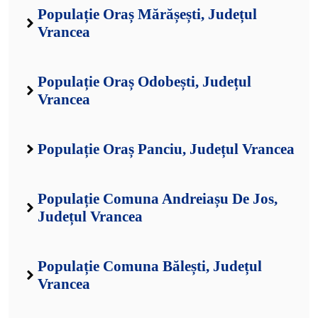
Populație Oraș Mărășești, Județul
Vrancea
Populație Oraș Odobești, Județul
Vrancea
Populație Oraș Panciu, Județul Vrancea
Populație Comuna Andreiașu De Jos,
Județul Vrancea
Populație Comuna Bălești, Județul
Vrancea