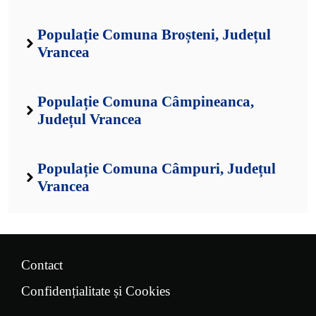
Populație Comuna Broșteni, Județul
Vrancea
Populație Comuna Câmpineanca,
Județul Vrancea
Populație Comuna Câmpuri, Județul
Vrancea
Contact
Confidențialitate și Cookies