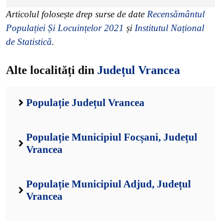
Articolul folosește drep surse de date
Recensământul
Populației Și Locuințelor 2021
și
Institutul Național
de Statistică
.
Alte localități din
Județul Vrancea
Populație Județul Vrancea
Populație Municipiul Focșani, Județul
Vrancea
Populație Municipiul Adjud, Județul
Vrancea