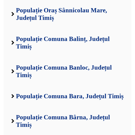
Populație Oraș Sânnicolau Mare,
Județul Timiș
Populație Comuna Balinț, Județul
Timiș
Populație Comuna Banloc, Județul
Timiș
Populație Comuna Bara, Județul Timiș
Populație Comuna Bârna, Județul
Timiș