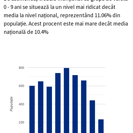
0 - 9 ani se situează la un nivel mai ridicat decât
media la nivel național, reprezentând 11.06% din
populație. Acest procent este mai mare decât media
națională de 10.4%
800
600
Populație
400
200