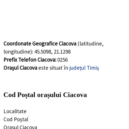
Coordonate Geografice Ciacova
(latitudine,
longitudine):
45.5098
,
21.1298
Prefix Telefon Ciacova:
0256
Orașul Ciacova
este situat în
județul Timiș
Cod Poștal orașului Ciacova
Localitate
Cod Poștal
Orasul Ciacova