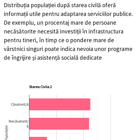
Distribuția populației după starea civilă oferă
informații utile pentru adaptarea serviciilor publice.
De exemplu, un procentaj mare de persoane
necăsătorite necesită investiții în infrastructura
pentru tineri, în timp ce o pondere mare de
vârstnici singuri poate indica nevoia unor programe
de îngrijire și asistență socială dedicate
Starea Civila 2
Căsatorit/ă
Necăsatorit/
ă
Populație