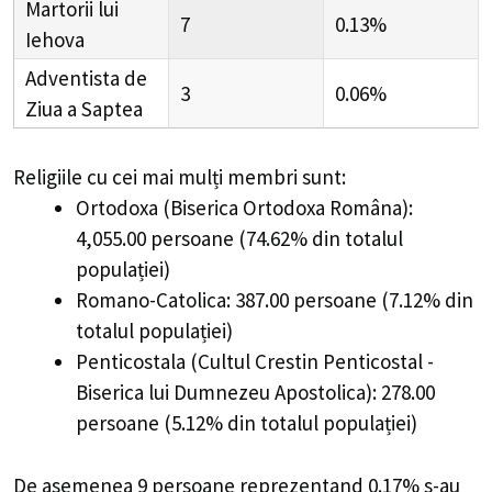
Martorii lui
7
0.13%
Iehova
Adventista de
3
0.06%
Ziua a Saptea
Religiile cu cei mai mulți membri sunt:
Ortodoxa (Biserica Ortodoxa Româna):
4,055.00 persoane (74.62% din totalul
populației)
Romano-Catolica: 387.00 persoane (7.12% din
totalul populației)
Penticostala (Cultul Crestin Penticostal -
Biserica lui Dumnezeu Apostolica): 278.00
persoane (5.12% din totalul populației)
De asemenea 9 persoane reprezentand 0.17% s-au