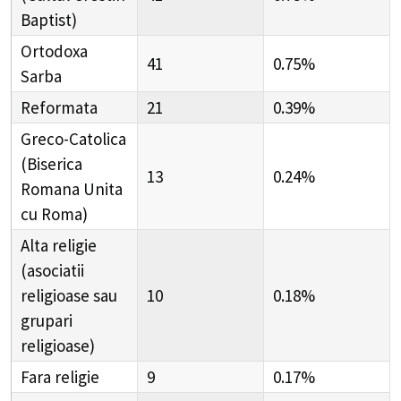
Baptist)
Ortodoxa
41
0.75%
Sarba
Reformata
21
0.39%
Greco-Catolica
(Biserica
13
0.24%
Romana Unita
cu Roma)
Alta religie
(asociatii
religioase sau
10
0.18%
grupari
religioase)
Fara religie
9
0.17%