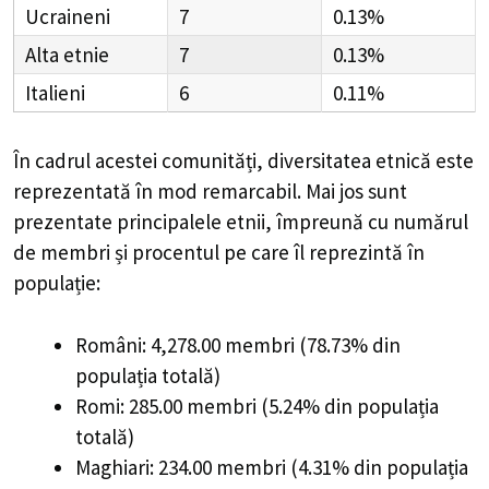
Ucraineni
7
0.13%
Alta etnie
7
0.13%
Italieni
6
0.11%
În cadrul acestei comunități, diversitatea etnică este
reprezentată în mod remarcabil. Mai jos sunt
prezentate principalele etnii, împreună cu numărul
de membri și procentul pe care îl reprezintă în
populație:
Români: 4,278.00 membri (78.73% din
populația totală)
Romi: 285.00 membri (5.24% din populația
totală)
Maghiari: 234.00 membri (4.31% din populația