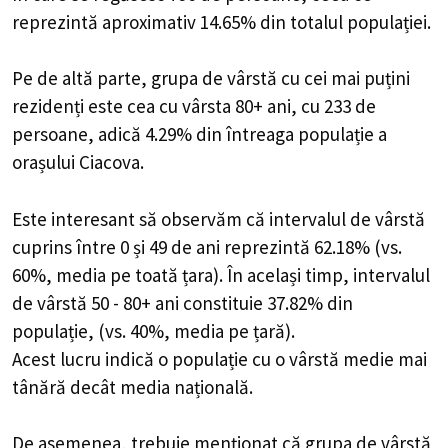
reprezintă aproximativ 14.65% din totalul populației.
Pe de altă parte, grupa de vârstă cu cei mai puțini
rezidenți este cea cu vârsta 80+ ani, cu 233 de
persoane, adică 4.29% din întreaga populație a
orașului Ciacova.
Este interesant să observăm că intervalul de vârstă
cuprins între 0 și 49 de ani reprezintă 62.18% (vs.
60%, media pe toată țara). În același timp, intervalul
de vârstă 50 - 80+ ani constituie 37.82% din
populație, (vs. 40%, media pe țară).
Acest lucru indică o populație cu o vârstă medie mai
tânără decât media națională.
De asemenea, trebuie menționat că grupa de vârstă