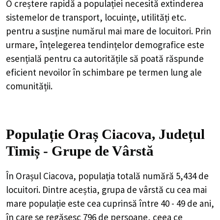
O creștere rapidă a populației necesită extinderea
sistemelor de transport, locuințe, utilități etc.
pentru a susține numărul mai mare de locuitori. Prin
urmare, înțelegerea tendințelor demografice este
esențială pentru ca autoritățile să poată răspunde
eficient nevoilor în schimbare pe termen lung ale
comunității.
Populație Oraș Ciacova, Județul
Timiș - Grupe de Vârstă
În Orașul Ciacova, populația totală numără 5,434 de
locuitori. Dintre aceștia, grupa de vârstă cu cea mai
mare populație este cea cuprinsă între 40 - 49 de ani,
în care se regăsesc 796 de persoane, ceea ce