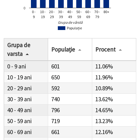
0
0 -
10 -
20 -
30 -
40 -
50 -
60 -
70 -
80+
9
19
29
39
49
59
69
79
Grupa de vârstă
Populație
Grupa de
Populație
Procent
varsta
0 - 9
601
11.06%
10 - 19
650
11.96%
20 - 29
592
10.89%
30 - 39
740
13.62%
40 - 49
796
14.65%
50 - 59
719
13.23%
60 - 69
661
12.16%