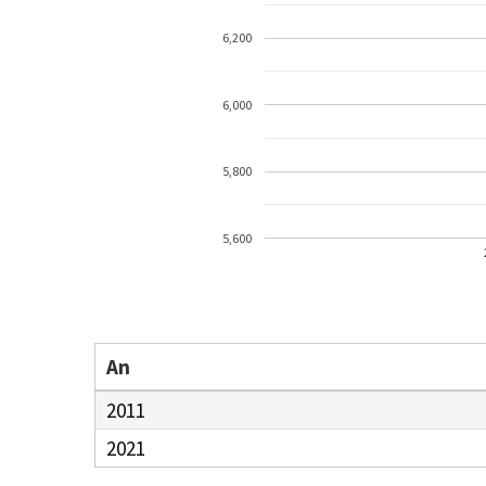
6,200
6,000
5,800
5,600
An
2011
2021