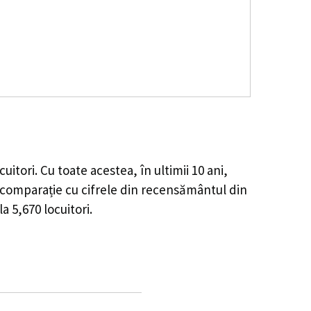
cuitori. Cu toate acestea, în ultimii 10 ani,
comparație cu cifrele din recensământul din
 la
5,670
locuitori.