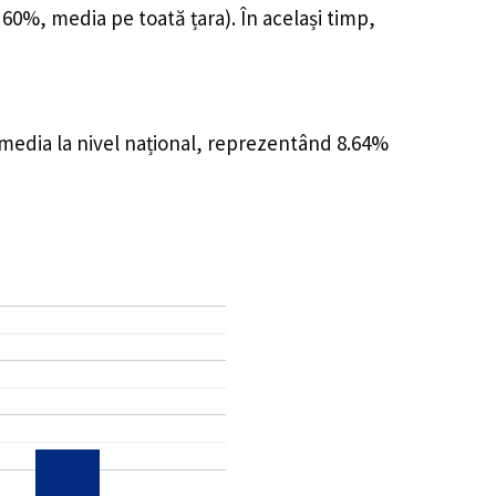
 60%, media pe toată țara). În același timp,
 media la nivel național, reprezentând 8.64%