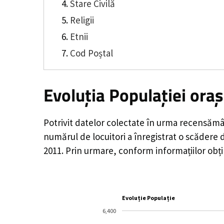
Stare Civilă
Religii
Etnii
Cod Poștal
Evoluția Populației ora
Potrivit datelor colectate în urma recensămâ
numărul de locuitori a înregistrat o
scădere 
2011. Prin urmare, conform informațiilor obți
Evoluție Populație
6,400