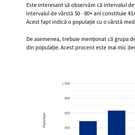
Este interesant să observăm că intervalul de v
intervalul de vârstă 50 - 80+ ani constituie 4
Acest fapt indică o populație cu o vârstă med
De asemenea, trebuie menționat că grupa de v
din populație. Acest procent este mai mic d
1,000
800
600
Populație
400