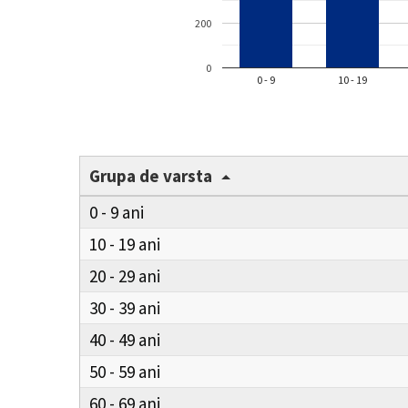
200
0
0 - 9
10 - 19
Grupa de varsta
0 - 9
10 - 19
20 - 29
30 - 39
40 - 49
50 - 59
60 - 69