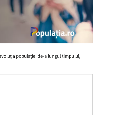
 evoluția populației de-a lungul timpului,