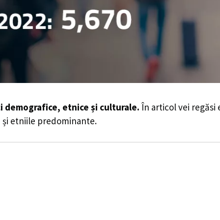
ci demografice, etnice și culturale.
În articol vei regăsi
le și etniile predominante.