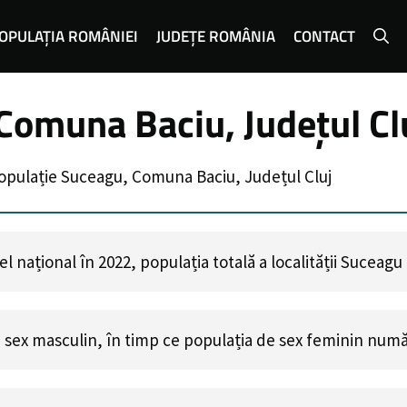
OPULAȚIA ROMÂNIEI
JUDEȚE ROMÂNIA
CONTACT
Comuna Baciu, Județul Cl
opulație Suceagu, Comuna Baciu, Județul Cluj
 național în 2022, populația totală a localității Suceag
 sex masculin, în timp ce populația de sex feminin num