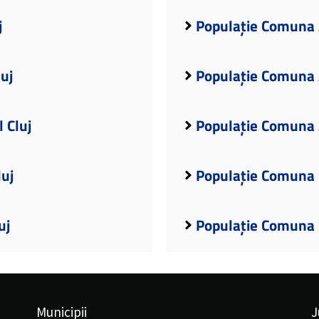
j
Populație Comuna A
uj
Populație Comuna A
 Cluj
Populație Comuna A
luj
Populație Comuna B
uj
Populație Comuna B
Municipii
J