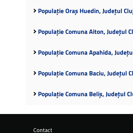
Populație Oraș Huedin, Județul Clu
Populație Comuna Aiton, Județul Cl
Populație Comuna Apahida, Județul
Populație Comuna Baciu, Județul C
Populație Comuna Beliș, Județul Cl
Contact