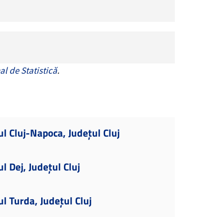
al de Statistică
.
ul Cluj-Napoca, Județul Cluj
l Dej, Județul Cluj
l Turda, Județul Cluj