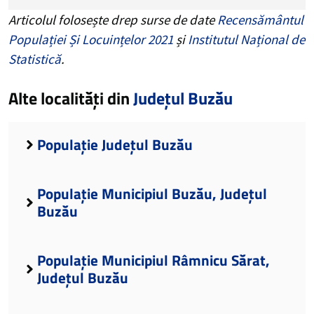
Articolul folosește drep surse de date
Recensământul
Populației Și Locuințelor 2021
și
Institutul Național de
Statistică
.
Alte localități din
Județul Buzău
Populație Județul Buzău
Populație Municipiul Buzău, Județul
Buzău
Populație Municipiul Râmnicu Sărat,
Județul Buzău