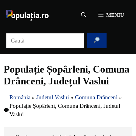
Sari
la
MENIU
conținut
Caută
Populație Șopârleni, Comuna
Drânceni, Județul Vaslui
România
»
Județul Vaslui
»
Comuna Drânceni
»
Populație Șopârleni, Comuna Drânceni, Județul
Vaslui