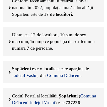
Conform recensământului realizat la nivel
național în 2022, populația totală a localității
Șopârleni este de
17
de locuitori.
Dintre cei
17
de locuitori,
10
sunt de sex
masculin, în timp ce populația de sex feminin
numără
7
de persoane.
Șopârleni
este o localitate care aparține de
Județul Vaslui
, din
Comuna Drânceni
.
Codul Poștal al localității
Șopârleni
(
Comuna
Drânceni
,
Județul Vaslui
) este
737226
.