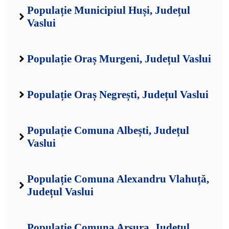
Populație Municipiul Huși, Județul
Vaslui
Populație Oraș Murgeni, Județul Vaslui
Populație Oraș Negrești, Județul Vaslui
Populație Comuna Albești, Județul
Vaslui
Populație Comuna Alexandru Vlahuță,
Județul Vaslui
Populație Comuna Arsura, Județul