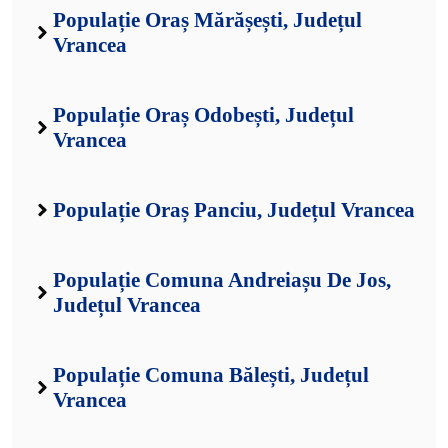
Populație Oraș Mărășești, Județul
Vrancea
Populație Oraș Odobești, Județul
Vrancea
Populație Oraș Panciu, Județul Vrancea
Populație Comuna Andreiașu De Jos,
Județul Vrancea
Populație Comuna Bălești, Județul
Vrancea