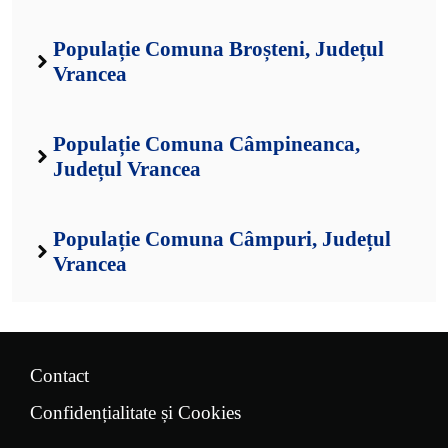
Populație Comuna Broșteni, Județul
Vrancea
Populație Comuna Câmpineanca,
Județul Vrancea
Populație Comuna Câmpuri, Județul
Vrancea
Contact
Confidențialitate și Cookies