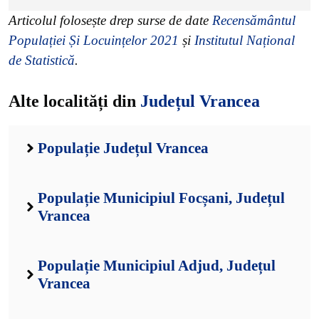
Articolul folosește drep surse de date
Recensământul
Populației Și Locuințelor 2021
și
Institutul Național
de Statistică
.
Alte localități din
Județul Vrancea
Populație Județul Vrancea
Populație Municipiul Focșani, Județul
Vrancea
Populație Municipiul Adjud, Județul
Vrancea