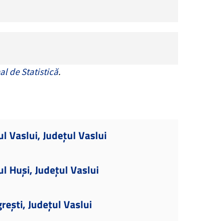
al de Statistică
.
l Vaslui, Județul Vaslui
l Huși, Județul Vaslui
rești, Județul Vaslui