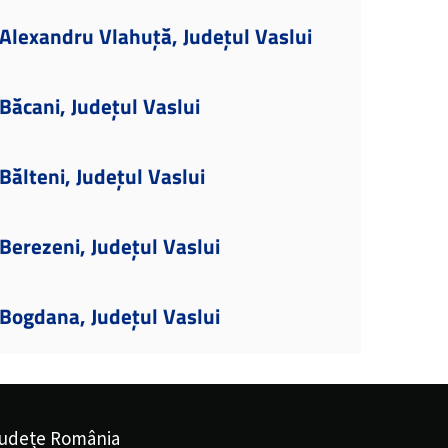
Alexandru Vlahuță, Județul Vaslui
ăcani, Județul Vaslui
ălteni, Județul Vaslui
erezeni, Județul Vaslui
Bogdana, Județul Vaslui
udețe România