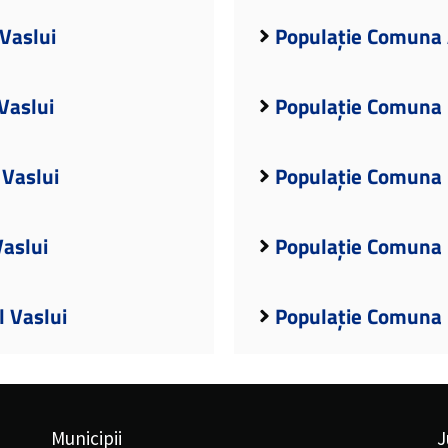
Vaslui
Populație Comuna 
Vaslui
Populație Comuna B
 Vaslui
Populație Comuna B
aslui
Populație Comuna B
l Vaslui
Populație Comuna 
Municipii
J