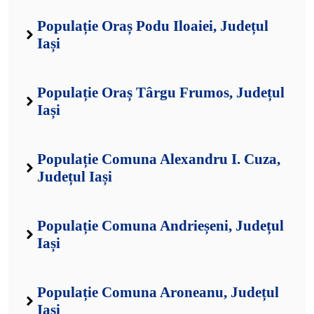
Populație Oraș Podu Iloaiei, Județul
Iași
Populație Oraș Târgu Frumos, Județul
Iași
Populație Comuna Alexandru I. Cuza,
Județul Iași
Populație Comuna Andrieșeni, Județul
Iași
Populație Comuna Aroneanu, Județul
Iași