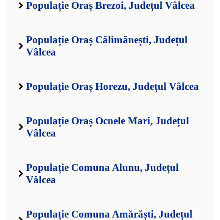
Populație Oraș Brezoi, Județul Vâlcea
Populație Oraș Călimănești, Județul
Vâlcea
Populație Oraș Horezu, Județul Vâlcea
Populație Oraș Ocnele Mari, Județul
Vâlcea
Populație Comuna Alunu, Județul
Vâlcea
Populație Comuna Amărăști, Județul