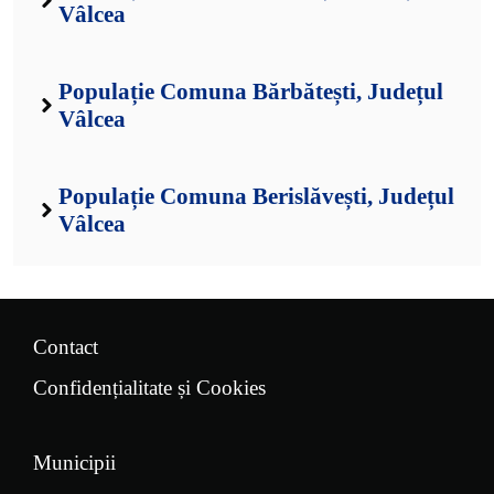
Vâlcea
Populație Comuna Bărbătești, Județul
Vâlcea
Populație Comuna Berislăvești, Județul
Vâlcea
Contact
Confidențialitate și Cookies
Municipii