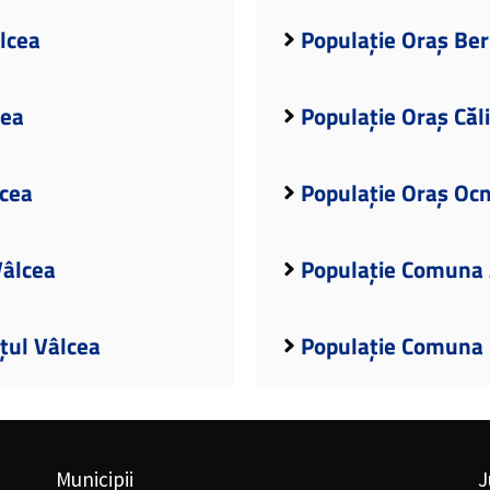
âlcea
Populație Oraș Ber
cea
Populație Oraș Căl
lcea
Populație Oraș Ocn
Vâlcea
Populație Comuna 
țul Vâlcea
Populație Comuna B
Municipii
J