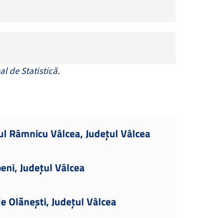
al de Statistică
.
ul Râmnicu Vâlcea, Județul Vâlcea
eni, Județul Vâlcea
le Olănești, Județul Vâlcea