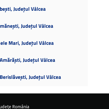
bești, Județul Vâlcea
imănești, Județul Vâlcea
ele Mari, Județul Vâlcea
Amărăști, Județul Vâlcea
erislăvești, Județul Vâlcea
udețe România