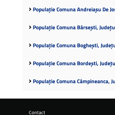
Populație Comuna Andreiașu De Jos
Populație Comuna Bârsești, Județu
Populație Comuna Boghești, Județ
Populație Comuna Bordești, Județ
Populație Comuna Câmpineanca, J
Contact