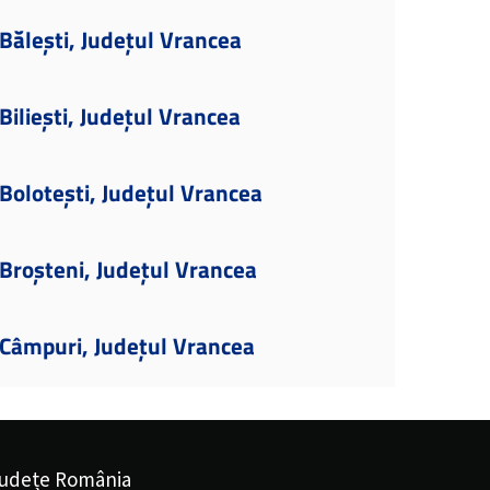
ălești, Județul Vrancea
iliești, Județul Vrancea
olotești, Județul Vrancea
Broșteni, Județul Vrancea
Câmpuri, Județul Vrancea
udețe România