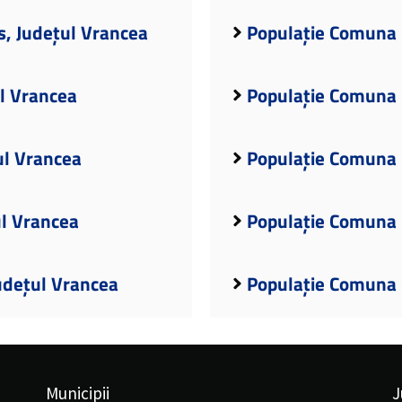
, Județul Vrancea
Populație Comuna B
l Vrancea
Populație Comuna B
ul Vrancea
Populație Comuna B
ul Vrancea
Populație Comuna 
udețul Vrancea
Populație Comuna 
Municipii
J