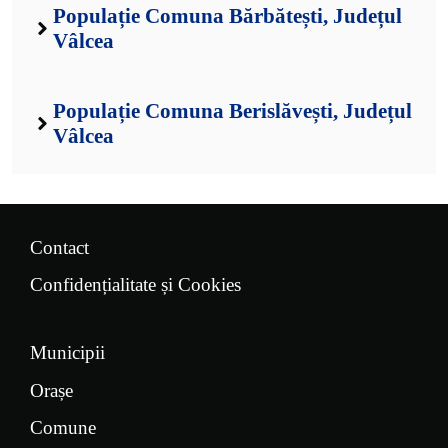
Populație Comuna Bărbătești, Județul
Vâlcea
Populație Comuna Berislăvești, Județul
Vâlcea
Contact
Confidențialitate și Cookies
Municipii
Orașe
Comune