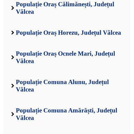
Populație Oraș Călimănești, Județul
Vâlcea
Populație Oraș Horezu, Județul Vâlcea
Populație Oraș Ocnele Mari, Județul
Vâlcea
Populație Comuna Alunu, Județul
Vâlcea
Populație Comuna Amărăști, Județul
Vâlcea