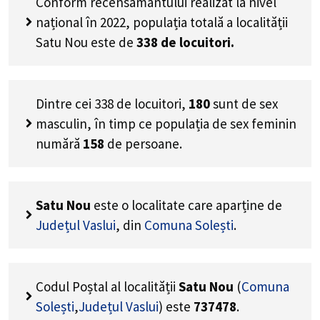
Conform recensământului realizat la nivel
național în 2022, populația totală a localității
Satu Nou este de
338
de locuitori.
Dintre cei
338
de locuitori,
180
sunt de sex
masculin, în timp ce populația de sex feminin
numără
158
de persoane.
Satu Nou
este o localitate care aparține de
Județul Vaslui
, din
Comuna Solești
.
Codul Poștal al localității
Satu Nou
(
Comuna
Solești
,
Județul Vaslui
) este
737478
.