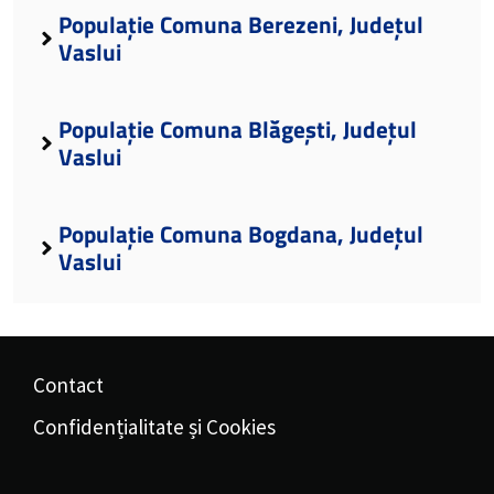
Populație Comuna Berezeni, Județul
Vaslui
Populație Comuna Blăgești, Județul
Vaslui
Populație Comuna Bogdana, Județul
Vaslui
Contact
Confidențialitate și Cookies