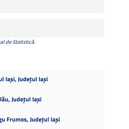
al de Statistică
.
l Iași, Județul Iași
ău, Județul Iași
gu Frumos, Județul Iași