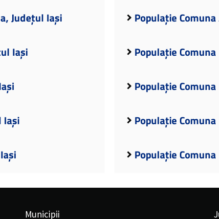
, Județul Iași
Populație Comuna A
l Iași
Populație Comuna B
Iași
Populație Comuna B
 Iași
Populație Comuna B
Iași
Populație Comuna B
Municipii
J