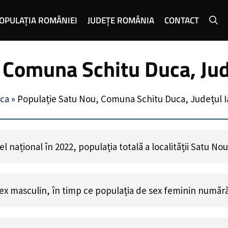
OPULAȚIA ROMÂNIEI
JUDEȚE ROMÂNIA
CONTACT
 Comuna Schitu Duca, Jud
ca
»
Populație Satu Nou, Comuna Schitu Duca, Județul I
 național în 2022, populația totală a localității Satu No
ex masculin, în timp ce populația de sex feminin număr