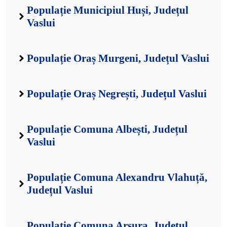
Populație Municipiul Huși, Județul
Vaslui
Populație Oraș Murgeni, Județul Vaslui
Populație Oraș Negrești, Județul Vaslui
Populație Comuna Albești, Județul
Vaslui
Populație Comuna Alexandru Vlahuță,
Județul Vaslui
Populație Comuna Arsura, Județul