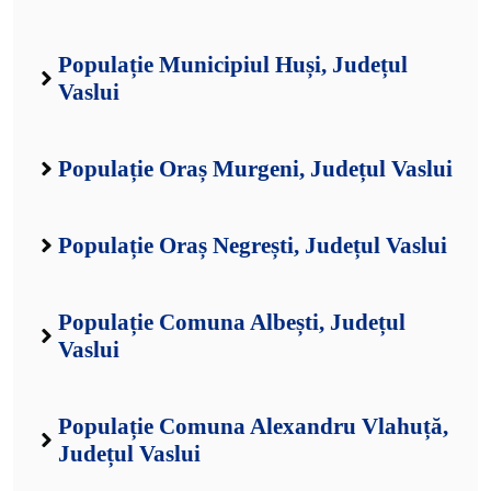
Populație Municipiul Huși, Județul
Vaslui
Populație Oraș Murgeni, Județul Vaslui
Populație Oraș Negrești, Județul Vaslui
Populație Comuna Albești, Județul
Vaslui
Populație Comuna Alexandru Vlahuță,
Județul Vaslui