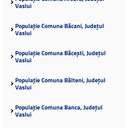
Vaslui
Populație Comuna Băcani, Județul
Vaslui
Populație Comuna Băcești, Județul
Vaslui
Populație Comuna Bălteni, Județul
Vaslui
Populație Comuna Banca, Județul
Vaslui