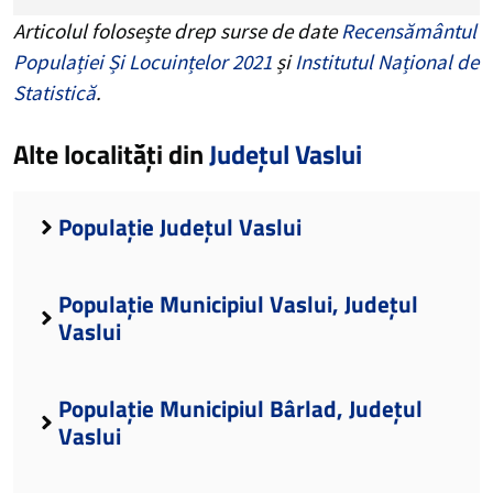
Articolul folosește drep surse de date
Recensământul
Populației Și Locuințelor 2021
și
Institutul Național de
Statistică
.
Alte localități din
Județul Vaslui
Populație Județul Vaslui
Populație Municipiul Vaslui, Județul
Vaslui
Populație Municipiul Bârlad, Județul
Vaslui